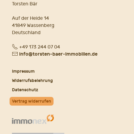
Torsten Bär
Auf der Heide 14
41849 Wassenberg
Deutschland
Fon
+49 173 244 07 04
E-
info@torsten-baer-immobilien.de
Mail
Impressum
Widerrufsbelehrung
Datenschutz
Vertrag widerrufen