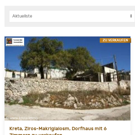
ZU VERKAUFEN
Kreta, Ziros-Makrigialosm, Dorfhaus mit 6