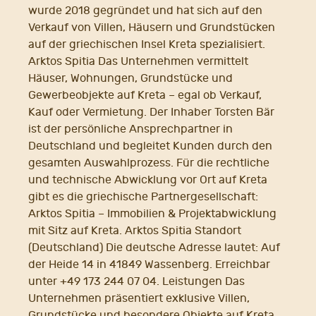
wurde 2018 gegründet und hat sich auf den
Verkauf von Villen, Häusern und Grundstücken
auf der griechischen Insel Kreta spezialisiert.
Arktos Spitia Das Unternehmen vermittelt
Häuser, Wohnungen, Grundstücke und
Gewerbeobjekte auf Kreta – egal ob Verkauf,
Kauf oder Vermietung. Der Inhaber Torsten Bär
ist der persönliche Ansprechpartner in
Deutschland und begleitet Kunden durch den
gesamten Auswahlprozess. Für die rechtliche
und technische Abwicklung vor Ort auf Kreta
gibt es die griechische Partnergesellschaft:
Arktos Spitia – Immobilien & Projektabwicklung
mit Sitz auf Kreta. Arktos Spitia Standort
(Deutschland) Die deutsche Adresse lautet: Auf
der Heide 14 in 41849 Wassenberg. Erreichbar
unter +49 173 244 07 04. Leistungen Das
Unternehmen präsentiert exklusive Villen,
Grundstücke und besondere Objekte auf Kreta