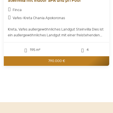
Steinvilla mit indoor SPA und pri Pool
Finca
Vafes-Kreta Chania Apokoronas
Kreta, Vafes außergewöhnliches Landgut Steinvilla Dies ist
ein außergewöhnliches Landgut mit einer freistehenden...
195 m²
4
790.000 €