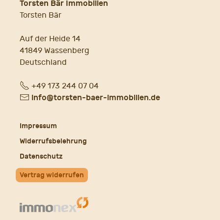
Torsten Bär Immobilien
Torsten Bär
Auf der Heide 14
41849 Wassenberg
Deutschland
Fon
+49 173 244 07 04
E-
info@torsten-baer-immobilien.de
Mail
Impressum
Widerrufsbelehrung
Datenschutz
Vertrag widerrufen