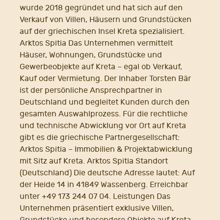
wurde 2018 gegründet und hat sich auf den
Verkauf von Villen, Häusern und Grundstücken
auf der griechischen Insel Kreta spezialisiert.
Arktos Spitia Das Unternehmen vermittelt
Häuser, Wohnungen, Grundstücke und
Gewerbeobjekte auf Kreta – egal ob Verkauf,
Kauf oder Vermietung. Der Inhaber Torsten Bär
ist der persönliche Ansprechpartner in
Deutschland und begleitet Kunden durch den
gesamten Auswahlprozess. Für die rechtliche
und technische Abwicklung vor Ort auf Kreta
gibt es die griechische Partnergesellschaft:
Arktos Spitia – Immobilien & Projektabwicklung
mit Sitz auf Kreta. Arktos Spitia Standort
(Deutschland) Die deutsche Adresse lautet: Auf
der Heide 14 in 41849 Wassenberg. Erreichbar
unter +49 173 244 07 04. Leistungen Das
Unternehmen präsentiert exklusive Villen,
Grundstücke und besondere Objekte auf Kreta