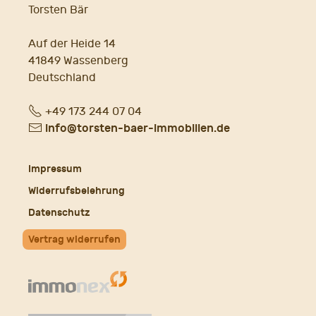
Torsten Bär
Auf der Heide 14
41849 Wassenberg
Deutschland
Fon
+49 173 244 07 04
E-
info@torsten-baer-immobilien.de
Mail
Impressum
Widerrufsbelehrung
Datenschutz
Vertrag widerrufen