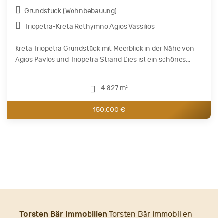
Grundstück (Wohnbebauung)
Triopetra-Kreta Rethymno Agios Vassilios
Kreta Triopetra Grundstück mit Meerblick in der Nähe von
Agios Pavlos und Triopetra Strand Dies ist ein schönes...
4.827 m²
150.000 €
Torsten Bär Immobilien
Torsten Bär Immobilien