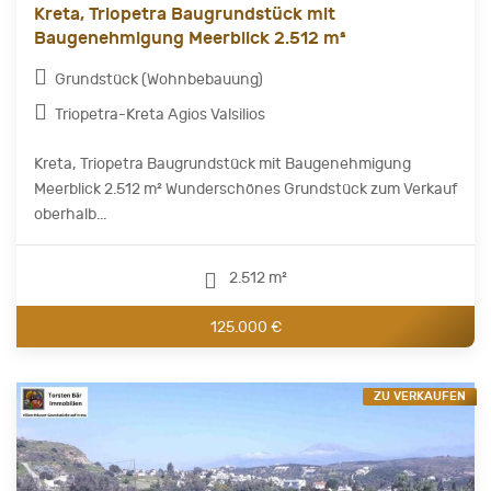
Kreta, Triopetra Baugrundstück mit
Baugenehmigung Meerblick 2.512 m²
Grundstück (Wohnbebauung)
Triopetra-Kreta Agios Valsilios
Kreta, Triopetra Baugrundstück mit Baugenehmigung
Meerblick 2.512 m² Wunderschönes Grundstück zum Verkauf
oberhalb...
2.512 m²
125.000 €
ZU VERKAUFEN