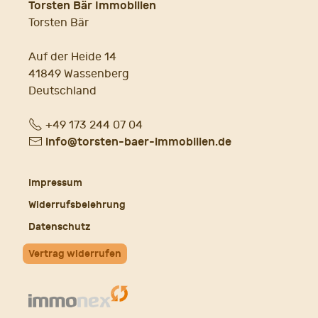
Torsten Bär Immobilien
Torsten Bär
Auf der Heide 14
41849 Wassenberg
Deutschland
Fon
+49 173 244 07 04
E-
info@torsten-baer-immobilien.de
Mail
Impressum
Widerrufsbelehrung
Datenschutz
Vertrag widerrufen