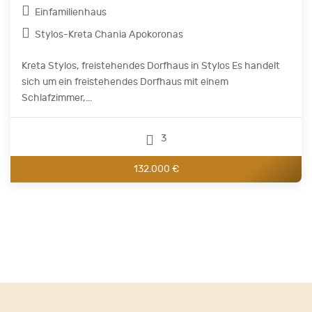
Einfamilienhaus
Stylos-Kreta Chania Apokoronas
Kreta Stylos, freistehendes Dorfhaus in Stylos Es handelt
sich um ein freistehendes Dorfhaus mit einem
Schlafzimmer,...
3
132.000 €