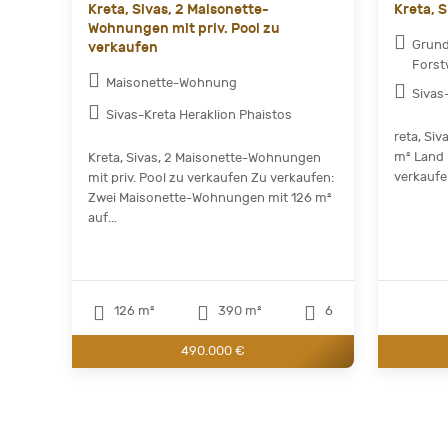
Kreta, Sivas, 2 Maisonette-
Kreta, S
Wohnungen mit priv. Pool zu
Grund
verkaufen
Forst
Maisonette-Wohnung
Sivas
Sivas-Kreta Heraklion Phaistos
reta, Siv
m² Land 
Kreta, Sivas, 2 Maisonette-Wohnungen
verkaufen
mit priv. Pool zu verkaufen Zu verkaufen:
Zwei Maisonette-Wohnungen mit 126 m²
auf...
126 m²
390 m²
6
490.000 €
Current