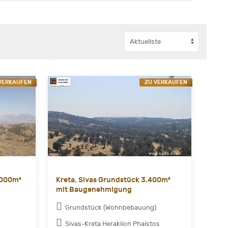
VERKAUFEN
ZU VERKAUFEN
.000m²
Kreta, Sivas Grundstück 3.400m²
mit Baugenehmigung
Grundstück (Wohnbebauung)
Sivas-Kreta Heraklion Phaistos