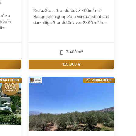
os
Kreta, Sivas Grundstück 3.400m² mit
0m² zu
Baugenehmigung Zum Verkauf steht das
ck zum
derzeitige Grundstück von 3400 m² im...
e...
3.400 m²
165.000 €
VERKAUFEN
ZU VERKAUFEN