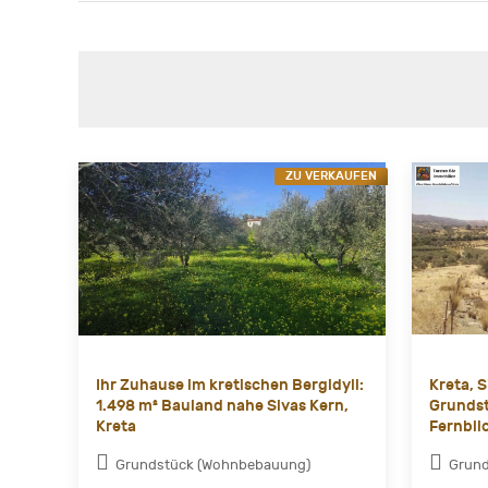
ZU VERKAUFEN
Ihr Zuhause im kretischen Bergidyll:
Kreta, 
1.498 m² Bauland nahe Sivas Kern,
Grundst
Kreta
Fernbli
Grundstück (Wohnbebauung)
Grund