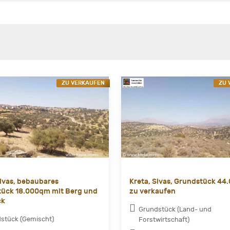
ZU VERKAUFEN
ZU 
Sivas, bebaubares
Kreta, Sivas, Grundstück 44
ück 18.000qm mit Berg und
zu verkaufen
ck
Grundstück (Land- und
stück (Gemischt)
Forstwirtschaft)