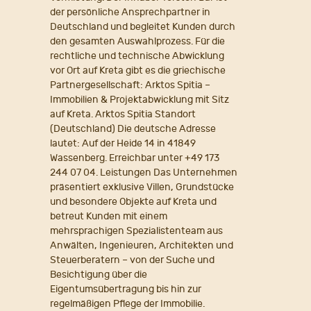
der persönliche Ansprechpartner in
Deutschland und begleitet Kunden durch
den gesamten Auswahlprozess. Für die
rechtliche und technische Abwicklung
vor Ort auf Kreta gibt es die griechische
Partnergesellschaft: Arktos Spitia –
Immobilien & Projektabwicklung mit Sitz
auf Kreta. Arktos Spitia Standort
(Deutschland) Die deutsche Adresse
lautet: Auf der Heide 14 in 41849
Wassenberg. Erreichbar unter +49 173
244 07 04. Leistungen Das Unternehmen
präsentiert exklusive Villen, Grundstücke
und besondere Objekte auf Kreta und
betreut Kunden mit einem
mehrsprachigen Spezialistenteam aus
Anwälten, Ingenieuren, Architekten und
Steuerberatern – von der Suche und
Besichtigung über die
Eigentumsübertragung bis hin zur
regelmäßigen Pflege der Immobilie.