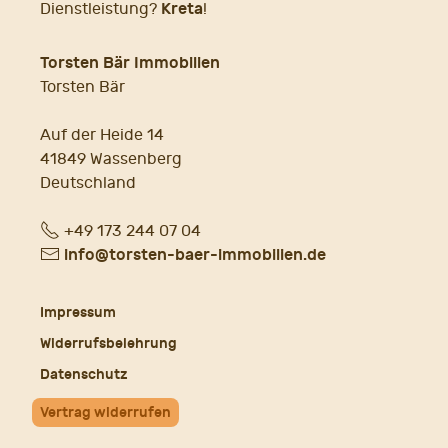
Kreta
Dienstleistung?
!
Torsten Bär Immobilien
Torsten Bär
Auf der Heide 14
41849 Wassenberg
Deutschland
Fon
+49 173 244 07 04
E-
info@torsten-baer-immobilien.de
Mail
Impressum
Widerrufsbelehrung
Datenschutz
Vertrag widerrufen