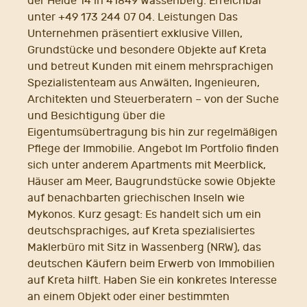
der Heide 14 in 41849 Wassenberg. Erreichbar
unter +49 173 244 07 04. Leistungen Das
Unternehmen präsentiert exklusive Villen,
Grundstücke und besondere Objekte auf Kreta
und betreut Kunden mit einem mehrsprachigen
Spezialistenteam aus Anwälten, Ingenieuren,
Architekten und Steuerberatern – von der Suche
und Besichtigung über die
Eigentumsübertragung bis hin zur regelmäßigen
Pflege der Immobilie. Angebot Im Portfolio finden
sich unter anderem Apartments mit Meerblick,
Häuser am Meer, Baugrundstücke sowie Objekte
auf benachbarten griechischen Inseln wie
Mykonos. Kurz gesagt: Es handelt sich um ein
deutschsprachiges, auf Kreta spezialisiertes
Maklerbüro mit Sitz in Wassenberg (NRW), das
deutschen Käufern beim Erwerb von Immobilien
auf Kreta hilft. Haben Sie ein konkretes Interesse
an einem Objekt oder einer bestimmten