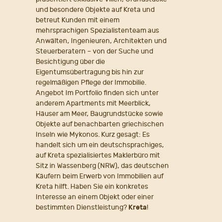
und besondere Objekte auf Kreta und
betreut Kunden mit einem
mehrsprachigen Spezialistenteam aus
Anwälten, Ingenieuren, Architekten und
Steuerberatern – von der Suche und
Besichtigung über die
Eigentumsübertragung bis hin zur
regelmäßigen Pflege der Immobilie.
Angebot Im Portfolio finden sich unter
anderem Apartments mit Meerblick,
Häuser am Meer, Baugrundstücke sowie
Objekte auf benachbarten griechischen
Inseln wie Mykonos. Kurz gesagt: Es
handelt sich um ein deutschsprachiges,
auf Kreta spezialisiertes Maklerbüro mit
Sitz in Wassenberg (NRW), das deutschen
Käufern beim Erwerb von Immobilien auf
Kreta hilft. Haben Sie ein konkretes
Interesse an einem Objekt oder einer
bestimmten Dienstleistung?
Kreta
!