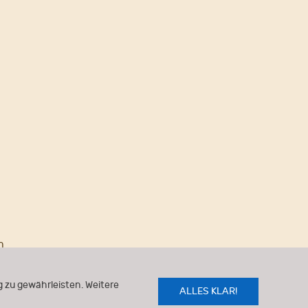
n
 zu gewährleisten. Weitere
ALLES KLAR!