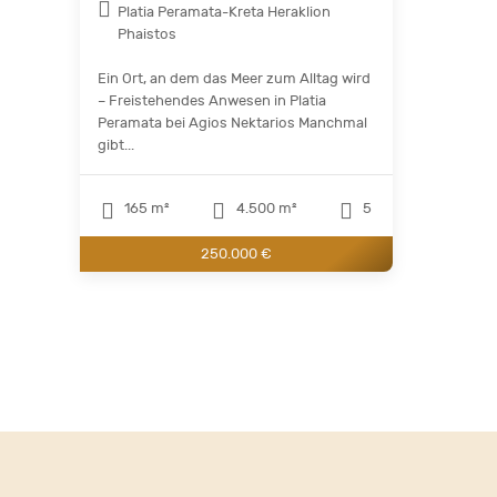
Platia Peramata-Kreta Heraklion
Phaistos
Ein Ort, an dem das Meer zum Alltag wird
– Freistehendes Anwesen in Platia
Peramata bei Agios Nektarios Manchmal
gibt...
165 m²
4.500 m²
5
250.000 €