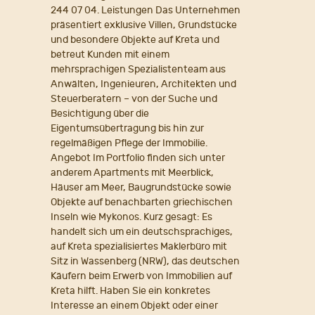
244 07 04. Leistungen Das Unternehmen
präsentiert exklusive Villen, Grundstücke
und besondere Objekte auf Kreta und
betreut Kunden mit einem
mehrsprachigen Spezialistenteam aus
Anwälten, Ingenieuren, Architekten und
Steuerberatern – von der Suche und
Besichtigung über die
Eigentumsübertragung bis hin zur
regelmäßigen Pflege der Immobilie.
Angebot Im Portfolio finden sich unter
anderem Apartments mit Meerblick,
Häuser am Meer, Baugrundstücke sowie
Objekte auf benachbarten griechischen
Inseln wie Mykonos. Kurz gesagt: Es
handelt sich um ein deutschsprachiges,
auf Kreta spezialisiertes Maklerbüro mit
Sitz in Wassenberg (NRW), das deutschen
Käufern beim Erwerb von Immobilien auf
Kreta hilft. Haben Sie ein konkretes
Interesse an einem Objekt oder einer