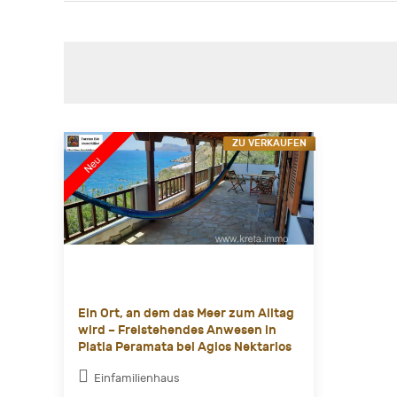
ZU VERKAUFEN
Ein Ort, an dem das Meer zum Alltag
wird – Freistehendes Anwesen in
Platia Peramata bei Agios Nektarios
Einfamilienhaus