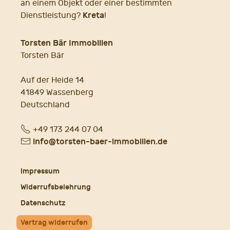
an einem Objekt oder einer bestimmten
Kreta
Dienstleistung?
!
Torsten Bär Immobilien
Torsten Bär
Auf der Heide 14
41849 Wassenberg
Deutschland
Fon
+49 173 244 07 04
E-
info@torsten-baer-immobilien.de
Mail
Impressum
Widerrufsbelehrung
Datenschutz
Vertrag widerrufen