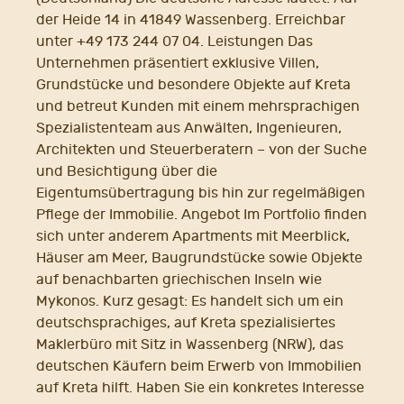
der Heide 14 in 41849 Wassenberg. Erreichbar
unter +49 173 244 07 04. Leistungen Das
Unternehmen präsentiert exklusive Villen,
Grundstücke und besondere Objekte auf Kreta
und betreut Kunden mit einem mehrsprachigen
Spezialistenteam aus Anwälten, Ingenieuren,
Architekten und Steuerberatern – von der Suche
und Besichtigung über die
Eigentumsübertragung bis hin zur regelmäßigen
Pflege der Immobilie. Angebot Im Portfolio finden
sich unter anderem Apartments mit Meerblick,
Häuser am Meer, Baugrundstücke sowie Objekte
auf benachbarten griechischen Inseln wie
Mykonos. Kurz gesagt: Es handelt sich um ein
deutschsprachiges, auf Kreta spezialisiertes
Maklerbüro mit Sitz in Wassenberg (NRW), das
deutschen Käufern beim Erwerb von Immobilien
auf Kreta hilft. Haben Sie ein konkretes Interesse