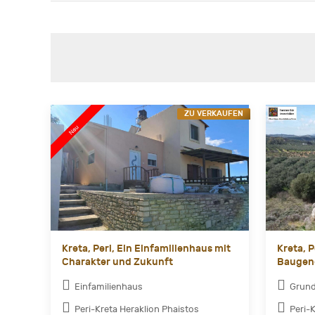
ZU VERKAUFEN
Kreta, Peri, Ein Einfamilienhaus mit
Kreta, 
Charakter und Zukunft
Baugen
Einfamilienhaus
Grun
Peri-Kreta Heraklion Phaistos
Peri-