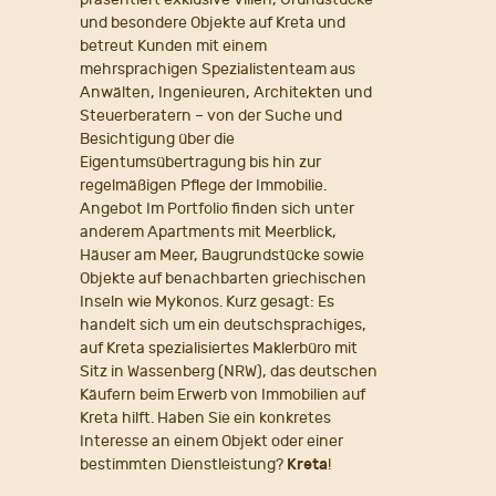
und besondere Objekte auf Kreta und
betreut Kunden mit einem
mehrsprachigen Spezialistenteam aus
Anwälten, Ingenieuren, Architekten und
Steuerberatern – von der Suche und
Besichtigung über die
Eigentumsübertragung bis hin zur
regelmäßigen Pflege der Immobilie.
Angebot Im Portfolio finden sich unter
anderem Apartments mit Meerblick,
Häuser am Meer, Baugrundstücke sowie
Objekte auf benachbarten griechischen
Inseln wie Mykonos. Kurz gesagt: Es
handelt sich um ein deutschsprachiges,
auf Kreta spezialisiertes Maklerbüro mit
Sitz in Wassenberg (NRW), das deutschen
Käufern beim Erwerb von Immobilien auf
Kreta hilft. Haben Sie ein konkretes
Interesse an einem Objekt oder einer
bestimmten Dienstleistung?
Kreta
!