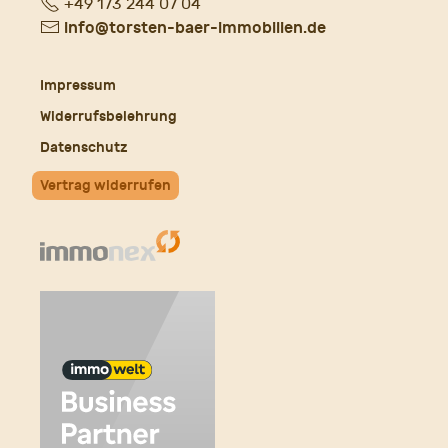
Fon
+49 173 244 07 04
E-
info@torsten-baer-immobilien.de
Mail
Impressum
Widerrufsbelehrung
Datenschutz
Vertrag widerrufen