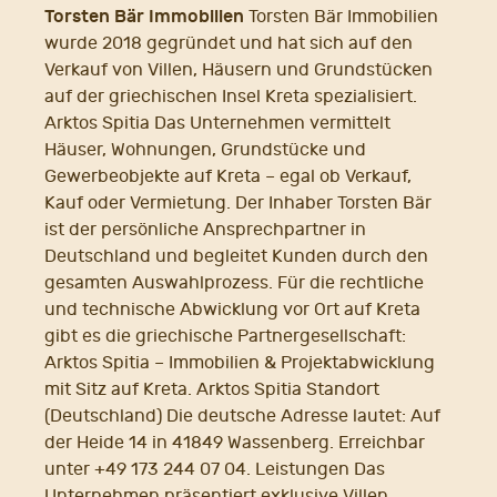
Torsten Bär Immobilien
Torsten Bär Immobilien
wurde 2018 gegründet und hat sich auf den
Verkauf von Villen, Häusern und Grundstücken
auf der griechischen Insel Kreta spezialisiert.
Arktos Spitia Das Unternehmen vermittelt
Häuser, Wohnungen, Grundstücke und
Gewerbeobjekte auf Kreta – egal ob Verkauf,
Kauf oder Vermietung. Der Inhaber Torsten Bär
ist der persönliche Ansprechpartner in
Deutschland und begleitet Kunden durch den
gesamten Auswahlprozess. Für die rechtliche
und technische Abwicklung vor Ort auf Kreta
gibt es die griechische Partnergesellschaft:
Arktos Spitia – Immobilien & Projektabwicklung
mit Sitz auf Kreta. Arktos Spitia Standort
(Deutschland) Die deutsche Adresse lautet: Auf
der Heide 14 in 41849 Wassenberg. Erreichbar
unter +49 173 244 07 04. Leistungen Das
Unternehmen präsentiert exklusive Villen,