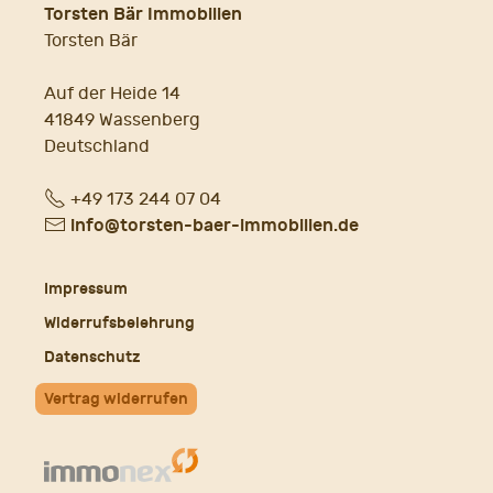
Torsten Bär Immobilien
Torsten Bär
Auf der Heide 14
41849 Wassenberg
Deutschland
Fon
+49 173 244 07 04
E-
info@torsten-baer-immobilien.de
Mail
Impressum
Widerrufsbelehrung
Datenschutz
Vertrag widerrufen