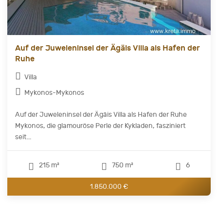
Auf der Juweleninsel der Ägäis Villa als Hafen der
Ruhe
Villa
Mykonos-Mykonos
Auf der Juweleninsel der Ägäis Villa als Hafen der Ruhe
Mykonos, die glamouröse Perle der Kykladen, fasziniert
seit...
215 m²
750 m²
6
1.850.000 €