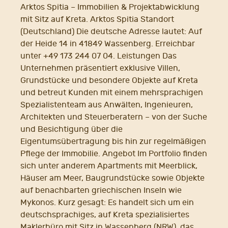
Arktos Spitia – Immobilien & Projektabwicklung
mit Sitz auf Kreta. Arktos Spitia Standort
(Deutschland) Die deutsche Adresse lautet: Auf
der Heide 14 in 41849 Wassenberg. Erreichbar
unter +49 173 244 07 04. Leistungen Das
Unternehmen präsentiert exklusive Villen,
Grundstücke und besondere Objekte auf Kreta
und betreut Kunden mit einem mehrsprachigen
Spezialistenteam aus Anwälten, Ingenieuren,
Architekten und Steuerberatern – von der Suche
und Besichtigung über die
Eigentumsübertragung bis hin zur regelmäßigen
Pflege der Immobilie. Angebot Im Portfolio finden
sich unter anderem Apartments mit Meerblick,
Häuser am Meer, Baugrundstücke sowie Objekte
auf benachbarten griechischen Inseln wie
Mykonos. Kurz gesagt: Es handelt sich um ein
deutschsprachiges, auf Kreta spezialisiertes
Maklerbüro mit Sitz in Wassenberg (NRW), das