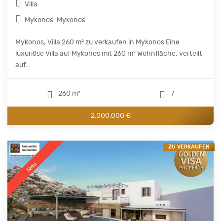
Villa
Mykonos-Mykonos
Mykonos, Villa 260 m² zu verkaufen in Mykonos Eine
luxuriöse Villa auf Mykonos mit 260 m² Wohnfläche, verteilt
auf...
260 m²
7
2.000.000 €
ZU VERKAUFEN