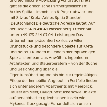
und technische Abwicklung vor Ort auf Kreta
gibt es die griechische Partnergesellschaft:
Arktos Spitia – Immobilien & Projektabwicklung
mit Sitz auf Kreta. Arktos Spitia Standort
(Deutschland) Die deutsche Adresse lautet: Auf
der Heide 14 in 41849 Wassenberg. Erreichbar
unter +49 173 244 07 04. Leistungen Das
Unternehmen präsentiert exklusive Villen,
Grundstücke und besondere Objekte auf Kreta
und betreut Kunden mit einem mehrsprachigen
Spezialistenteam aus Anwälten, Ingenieuren,
Architekten und Steuerberatern – von der Suche
und Besichtigung über die
Eigentumsübertragung bis hin zur regelmäßigen
Pflege der Immobilie. Angebot Im Portfolio finden
sich unter anderem Apartments mit Meerblick,
Häuser am Meer, Baugrundstücke sowie Objekte
auf benachbarten griechischen Inseln wie
Mykonos. Kurz gesagt: Es handelt sich um ein