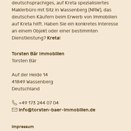
deutschsprachiges, auf Kreta spezialisiertes
Maklerbüro mit Sitz in Wassenberg (NRW), das
deutschen Käufern beim Erwerb von Immobilien
auf Kreta hilft. Haben Sie ein konkretes Interesse
an einem Objekt oder einer bestimmten
Kreta
Dienstleistung?
!
Torsten Bär Immobilien
Torsten Bär
Auf der Heide 14
41849 Wassenberg
Deutschland
Fon
+49 173 244 07 04
E-
info@torsten-baer-immobilien.de
Mail
Impressum