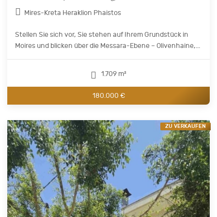
Mires-Kreta Heraklion Phaistos
Stellen Sie sich vor, Sie stehen auf Ihrem Grundstück in
Moires und blicken über die Messara-Ebene – Olivenhaine,...
1.709 m²
180.000 €
ZU VERKAUFEN