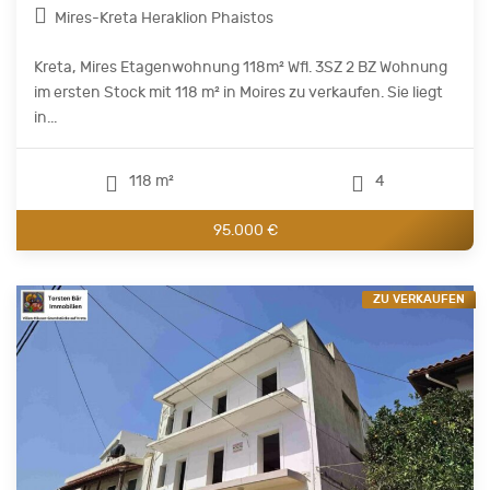
Mires-Kreta Heraklion Phaistos
Kreta, Mires Etagenwohnung 118m² Wfl. 3SZ 2 BZ Wohnung
im ersten Stock mit 118 m² in Moires zu verkaufen. Sie liegt
in...
118 m²
4
95.000 €
ZU VERKAUFEN