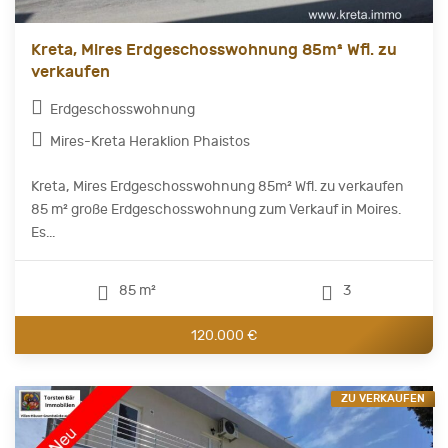
Kreta, Mires Erdgeschosswohnung 85m² Wfl. zu
verkaufen
Erdgeschosswohnung
Mires-Kreta Heraklion Phaistos
Kreta, Mires Erdgeschosswohnung 85m² Wfl. zu verkaufen
85 m² große Erdgeschosswohnung zum Verkauf in Moires.
Es...
85 m²
3
120.000 €
ZU VERKAUFEN