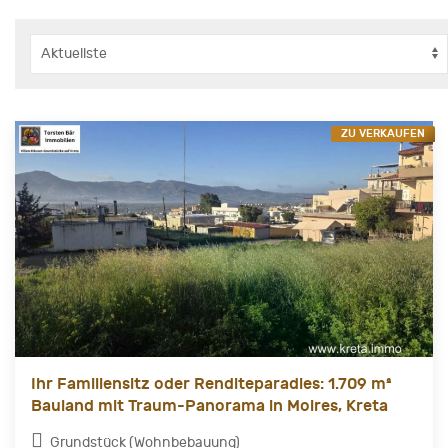
ZU VERKAUFEN
Ihr Familiensitz oder Renditeparadies: 1.709 m²
Bauland mit Traum-Panorama in Moires, Kreta
Grundstück (Wohnbebauung)