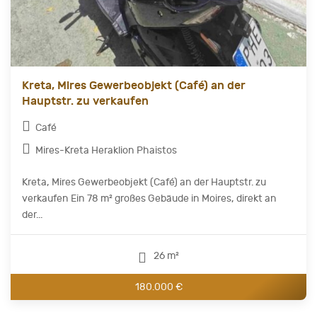
Kreta, Mires Gewerbeobjekt (Café) an der
Hauptstr. zu verkaufen
Café
Mires-Kreta Heraklion Phaistos
Kreta, Mires Gewerbeobjekt (Café) an der Hauptstr. zu
verkaufen Ein 78 m² großes Gebäude in Moires, direkt an
der...
26 m²
180.000 €