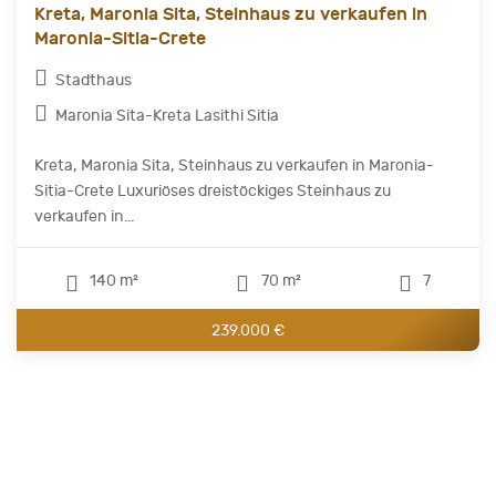
Kreta, Maronia Sita, Steinhaus zu verkaufen in
Maronia-Sitia-Crete
Stadthaus
Maronia Sita-Kreta Lasithi Sitia
Kreta, Maronia Sita, Steinhaus zu verkaufen in Maronia-
Sitia-Crete Luxuriöses dreistöckiges Steinhaus zu
verkaufen in...
140 m²
70 m²
7
239.000 €