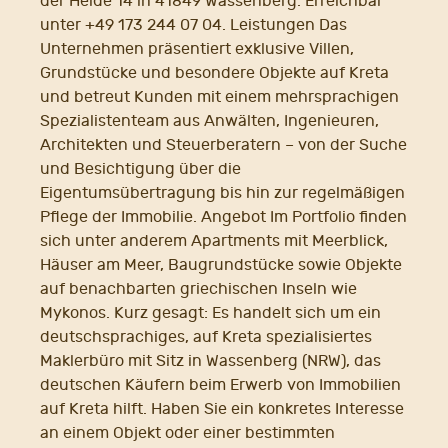
der Heide 14 in 41849 Wassenberg. Erreichbar
unter +49 173 244 07 04. Leistungen Das
Unternehmen präsentiert exklusive Villen,
Grundstücke und besondere Objekte auf Kreta
und betreut Kunden mit einem mehrsprachigen
Spezialistenteam aus Anwälten, Ingenieuren,
Architekten und Steuerberatern – von der Suche
und Besichtigung über die
Eigentumsübertragung bis hin zur regelmäßigen
Pflege der Immobilie. Angebot Im Portfolio finden
sich unter anderem Apartments mit Meerblick,
Häuser am Meer, Baugrundstücke sowie Objekte
auf benachbarten griechischen Inseln wie
Mykonos. Kurz gesagt: Es handelt sich um ein
deutschsprachiges, auf Kreta spezialisiertes
Maklerbüro mit Sitz in Wassenberg (NRW), das
deutschen Käufern beim Erwerb von Immobilien
auf Kreta hilft. Haben Sie ein konkretes Interesse
an einem Objekt oder einer bestimmten