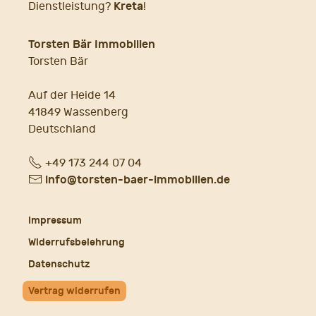
Kreta
Dienstleistung?
!
Torsten Bär Immobilien
Torsten Bär
Auf der Heide 14
41849 Wassenberg
Deutschland
Fon
+49 173 244 07 04
E-
info@torsten-baer-immobilien.de
Mail
Impressum
Widerrufsbelehrung
Datenschutz
Vertrag widerrufen