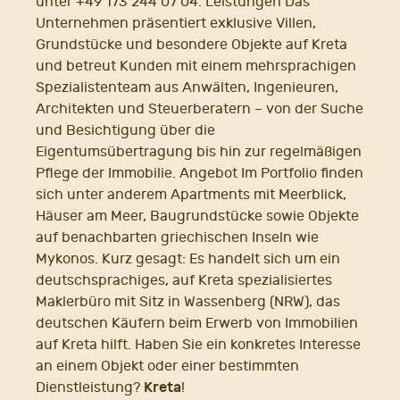
unter +49 173 244 07 04. Leistungen Das
Unternehmen präsentiert exklusive Villen,
Grundstücke und besondere Objekte auf Kreta
und betreut Kunden mit einem mehrsprachigen
Spezialistenteam aus Anwälten, Ingenieuren,
Architekten und Steuerberatern – von der Suche
und Besichtigung über die
Eigentumsübertragung bis hin zur regelmäßigen
Pflege der Immobilie. Angebot Im Portfolio finden
sich unter anderem Apartments mit Meerblick,
Häuser am Meer, Baugrundstücke sowie Objekte
auf benachbarten griechischen Inseln wie
Mykonos. Kurz gesagt: Es handelt sich um ein
deutschsprachiges, auf Kreta spezialisiertes
Maklerbüro mit Sitz in Wassenberg (NRW), das
deutschen Käufern beim Erwerb von Immobilien
auf Kreta hilft. Haben Sie ein konkretes Interesse
an einem Objekt oder einer bestimmten
Kreta
Dienstleistung?
!