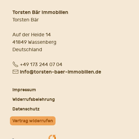
Torsten Bär Immobilien
Torsten Bär
Auf der Heide 14
41849 Wassenberg
Deutschland
Fon
+49 173 244 07 04
E-
info@torsten-baer-immobilien.de
Mail
Impressum
Widerrufsbelehrung
Datenschutz
Vertrag widerrufen