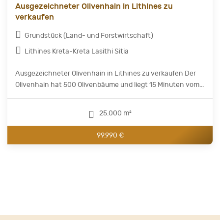
Ausgezeichneter Olivenhain in Lithines zu
verkaufen
Grundstück (Land- und Forstwirtschaft)
Lithines Kreta-Kreta Lasithi Sitia
Ausgezeichneter Olivenhain in Lithines zu verkaufen Der
Olivenhain hat 500 Olivenbäume und liegt 15 Minuten vom...
25.000 m²
99.990 €