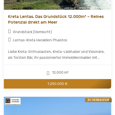
Kreta Lentas, Das Grundstück 12.000m² – Reines
Potenzial direkt am Meer
Grundstück (Gemischt)
Lentas-Kreta Heraklion Phaistos
Liebe Kreta-Enthusiasten, Kreta-Liebhaber und Visionäre,
als Torsten Bär, Ihr passionierter Immobilienmakler mit...
12.000 m²
1.200.000 €
ZU VERKAUFEN