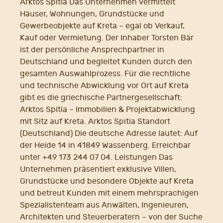
Arktos Spitia Das Unternehmen vermittelt
Häuser, Wohnungen, Grundstücke und
Gewerbeobjekte auf Kreta – egal ob Verkauf,
Kauf oder Vermietung. Der Inhaber Torsten Bär
ist der persönliche Ansprechpartner in
Deutschland und begleitet Kunden durch den
gesamten Auswahlprozess. Für die rechtliche
und technische Abwicklung vor Ort auf Kreta
gibt es die griechische Partnergesellschaft:
Arktos Spitia – Immobilien & Projektabwicklung
mit Sitz auf Kreta. Arktos Spitia Standort
(Deutschland) Die deutsche Adresse lautet: Auf
der Heide 14 in 41849 Wassenberg. Erreichbar
unter +49 173 244 07 04. Leistungen Das
Unternehmen präsentiert exklusive Villen,
Grundstücke und besondere Objekte auf Kreta
und betreut Kunden mit einem mehrsprachigen
Spezialistenteam aus Anwälten, Ingenieuren,
Architekten und Steuerberatern – von der Suche