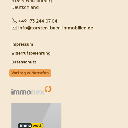
41849 Wassenberg
Deutschland
Fon
+49 173 244 07 04
E-
info@torsten-baer-immobilien.de
Mail
Impressum
Widerrufsbelehrung
Datenschutz
Vertrag widerrufen