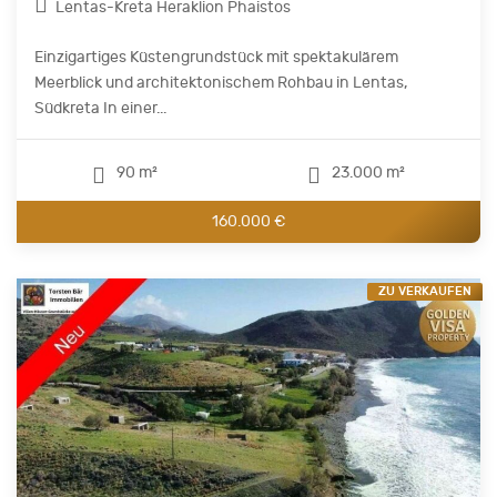
Lentas-Kreta Heraklion Phaistos
Einzigartiges Küstengrundstück mit spektakulärem
Meerblick und architektonischem Rohbau in Lentas,
Südkreta In einer...
90 m²
23.000 m²
160.000 €
ZU VERKAUFEN