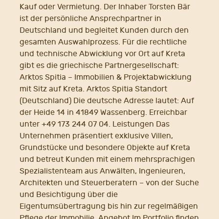
Kauf oder Vermietung. Der Inhaber Torsten Bär
ist der persönliche Ansprechpartner in
Deutschland und begleitet Kunden durch den
gesamten Auswahlprozess. Für die rechtliche
und technische Abwicklung vor Ort auf Kreta
gibt es die griechische Partnergesellschaft:
Arktos Spitia – Immobilien & Projektabwicklung
mit Sitz auf Kreta. Arktos Spitia Standort
(Deutschland) Die deutsche Adresse lautet: Auf
der Heide 14 in 41849 Wassenberg. Erreichbar
unter +49 173 244 07 04. Leistungen Das
Unternehmen präsentiert exklusive Villen,
Grundstücke und besondere Objekte auf Kreta
und betreut Kunden mit einem mehrsprachigen
Spezialistenteam aus Anwälten, Ingenieuren,
Architekten und Steuerberatern – von der Suche
und Besichtigung über die
Eigentumsübertragung bis hin zur regelmäßigen
Pflege der Immobilie. Angebot Im Portfolio finden