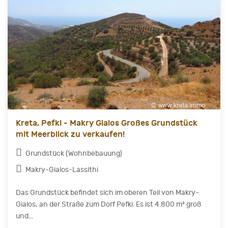
Kreta, Pefki - Makry Gialos Großes Grundstück
mit Meerblick zu verkaufen!
Grundstück (Wohnbebauung)
Makry-Gialos-Lassithi
Das Grundstück befindet sich im oberen Teil von Makry-
Gialos, an der Straße zum Dorf Pefki. Es ist 4.800 m² groß
und...