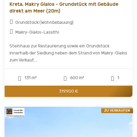
Kreta, Makry Gialos - Grundstück mit Gebäude
direkt am Meer (20m)
Grundstück (Wohnbebauung)
Makry-Gialos-Lassithi
Steinhaus zur Restaurierung sowie ein Grundstück
innerhalb der Siedlung neben dem Strand von Makry-Gialos
zum Verkauf....
131 m²
600 m²
1
319.900 €
ZU VERKAUFEN