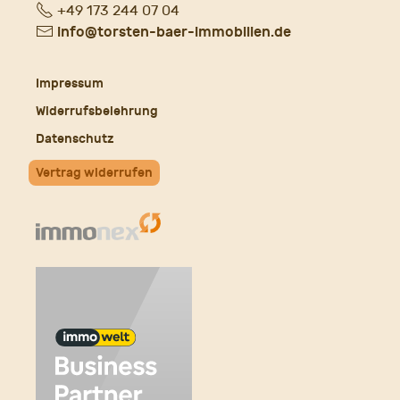
Fon
+49 173 244 07 04
E-
info@torsten-baer-immobilien.de
Mail
Impressum
Widerrufsbelehrung
Datenschutz
Vertrag widerrufen