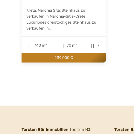
Kreta, Maronia Sita, Steinhaus zu
verkaufen in Maronia-Sitia-Crete
Luxuriöses dreistöckiges Steinhaus zu
verkaufen in...
140 m²
70 m²
7
239.000 €
Torsten Bär Immobilien
Torsten Bär
Torsten B