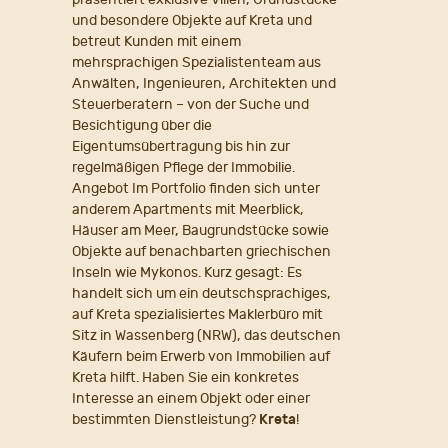
und besondere Objekte auf Kreta und
betreut Kunden mit einem
mehrsprachigen Spezialistenteam aus
Anwälten, Ingenieuren, Architekten und
Steuerberatern – von der Suche und
Besichtigung über die
Eigentumsübertragung bis hin zur
regelmäßigen Pflege der Immobilie.
Angebot Im Portfolio finden sich unter
anderem Apartments mit Meerblick,
Häuser am Meer, Baugrundstücke sowie
Objekte auf benachbarten griechischen
Inseln wie Mykonos. Kurz gesagt: Es
handelt sich um ein deutschsprachiges,
auf Kreta spezialisiertes Maklerbüro mit
Sitz in Wassenberg (NRW), das deutschen
Käufern beim Erwerb von Immobilien auf
Kreta hilft. Haben Sie ein konkretes
Interesse an einem Objekt oder einer
bestimmten Dienstleistung?
Kreta
!