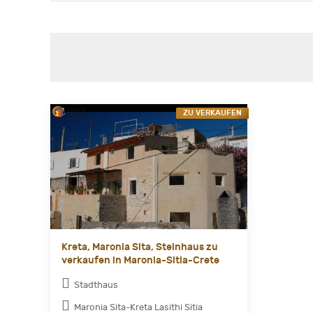
ZU VERKAUFEN
Kreta, Maronia Sita, Steinhaus zu
verkaufen in Maronia-Sitia-Crete
Stadthaus
Maronia Sita-Kreta Lasithi Sitia