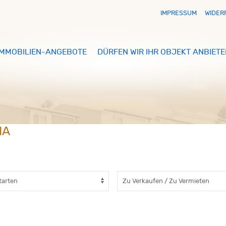
IMPRESSUM
WIDER
IMMOBILIEN-ANGEBOTE
DÜRFEN WIR IHR OBJEKT ANBIETE
IA