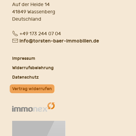
Auf der Heide 14
41849 Wassenberg
Deutschland
Fon
+49 173 244 07 04
E-
info@torsten-baer-immobilien.de
Mail
Impressum
Widerrufsbelehrung
Datenschutz
Vertrag widerrufen