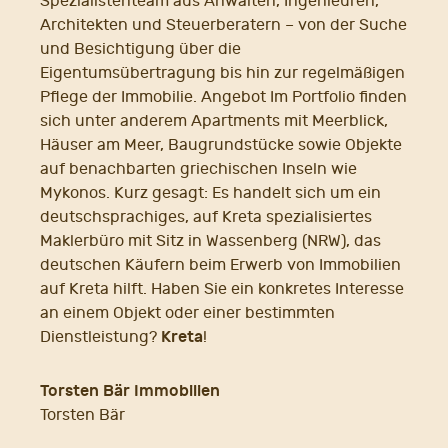
Spezialistenteam aus Anwälten, Ingenieuren,
Architekten und Steuerberatern – von der Suche
und Besichtigung über die
Eigentumsübertragung bis hin zur regelmäßigen
Pflege der Immobilie. Angebot Im Portfolio finden
sich unter anderem Apartments mit Meerblick,
Häuser am Meer, Baugrundstücke sowie Objekte
auf benachbarten griechischen Inseln wie
Mykonos. Kurz gesagt: Es handelt sich um ein
deutschsprachiges, auf Kreta spezialisiertes
Maklerbüro mit Sitz in Wassenberg (NRW), das
deutschen Käufern beim Erwerb von Immobilien
auf Kreta hilft. Haben Sie ein konkretes Interesse
an einem Objekt oder einer bestimmten
Kreta
Dienstleistung?
!
Torsten Bär Immobilien
Torsten Bär