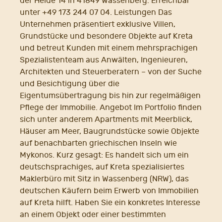
der Heide 14 in 41849 Wassenberg. Erreichbar
unter +49 173 244 07 04. Leistungen Das
Unternehmen präsentiert exklusive Villen,
Grundstücke und besondere Objekte auf Kreta
und betreut Kunden mit einem mehrsprachigen
Spezialistenteam aus Anwälten, Ingenieuren,
Architekten und Steuerberatern – von der Suche
und Besichtigung über die
Eigentumsübertragung bis hin zur regelmäßigen
Pflege der Immobilie. Angebot Im Portfolio finden
sich unter anderem Apartments mit Meerblick,
Häuser am Meer, Baugrundstücke sowie Objekte
auf benachbarten griechischen Inseln wie
Mykonos. Kurz gesagt: Es handelt sich um ein
deutschsprachiges, auf Kreta spezialisiertes
Maklerbüro mit Sitz in Wassenberg (NRW), das
deutschen Käufern beim Erwerb von Immobilien
auf Kreta hilft. Haben Sie ein konkretes Interesse
an einem Objekt oder einer bestimmten