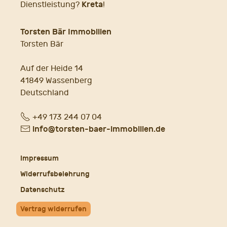
Kreta
Dienstleistung?
!
Torsten Bär Immobilien
Torsten Bär
Auf der Heide 14
41849 Wassenberg
Deutschland
Fon
+49 173 244 07 04
E-
info@torsten-baer-immobilien.de
Mail
Impressum
Widerrufsbelehrung
Datenschutz
Vertrag widerrufen