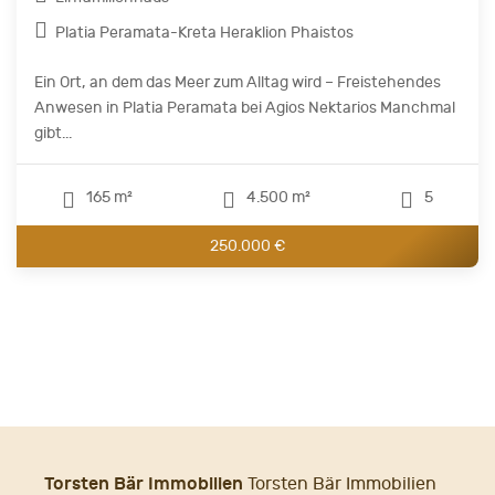
Platia Peramata-Kreta Heraklion Phaistos
Ein Ort, an dem das Meer zum Alltag wird – Freistehendes
Anwesen in Platia Peramata bei Agios Nektarios Manchmal
gibt...
165 m²
4.500 m²
5
250.000 €
Torsten Bär Immobilien
Torsten Bär Immobilien