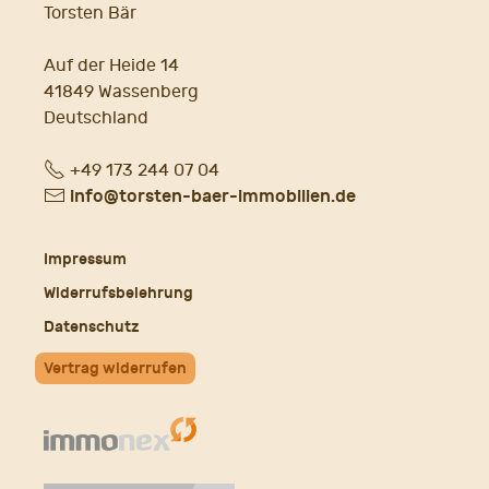
Torsten Bär
Auf der Heide 14
41849 Wassenberg
Deutschland
Fon
+49 173 244 07 04
E-
info@torsten-baer-immobilien.de
Mail
Impressum
Widerrufsbelehrung
Datenschutz
Vertrag widerrufen