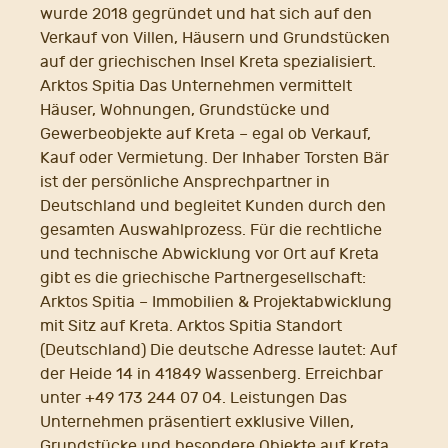
wurde 2018 gegründet und hat sich auf den
Verkauf von Villen, Häusern und Grundstücken
auf der griechischen Insel Kreta spezialisiert.
Arktos Spitia Das Unternehmen vermittelt
Häuser, Wohnungen, Grundstücke und
Gewerbeobjekte auf Kreta – egal ob Verkauf,
Kauf oder Vermietung. Der Inhaber Torsten Bär
ist der persönliche Ansprechpartner in
Deutschland und begleitet Kunden durch den
gesamten Auswahlprozess. Für die rechtliche
und technische Abwicklung vor Ort auf Kreta
gibt es die griechische Partnergesellschaft:
Arktos Spitia – Immobilien & Projektabwicklung
mit Sitz auf Kreta. Arktos Spitia Standort
(Deutschland) Die deutsche Adresse lautet: Auf
der Heide 14 in 41849 Wassenberg. Erreichbar
unter +49 173 244 07 04. Leistungen Das
Unternehmen präsentiert exklusive Villen,
Grundstücke und besondere Objekte auf Kreta