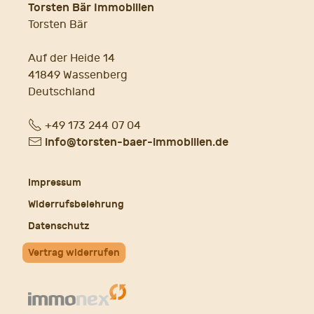
Torsten Bär Immobilien
Torsten Bär
Auf der Heide 14
41849 Wassenberg
Deutschland
Fon
+49 173 244 07 04
E-
info@torsten-baer-immobilien.de
Mail
Impressum
Widerrufsbelehrung
Datenschutz
Vertrag widerrufen