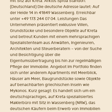
mit Sitz auf Kreta. Arktos Spitia Standort
(Deutschland) Die deutsche Adresse lautet: Auf
der Heide 14 in 41849 Wassenberg. Erreichbar
unter +49 173 244 07 04. Leistungen Das
Unternehmen präsentiert exklusive Villen,
Grundstücke und besondere Objekte auf Kreta
und betreut Kunden mit einem mehrsprachigen
Spezialistenteam aus Anwälten, Ingenieuren,
Architekten und Steuerberatern – von der Suche
und Besichtigung über die
Eigentumsübertragung bis hin zur regelmäßigen
Pflege der Immobilie. Angebot Im Portfolio finden
sich unter anderem Apartments mit Meerblick,
Häuser am Meer, Baugrundstücke sowie Objekte
auf benachbarten griechischen Inseln wie
Mykonos. Kurz gesagt: Es handelt sich um ein
deutschsprachiges, auf Kreta spezialisiertes
Maklerbüro mit Sitz in Wassenberg (NRW), das
deutschen Käufern beim Erwerb von Immobilien