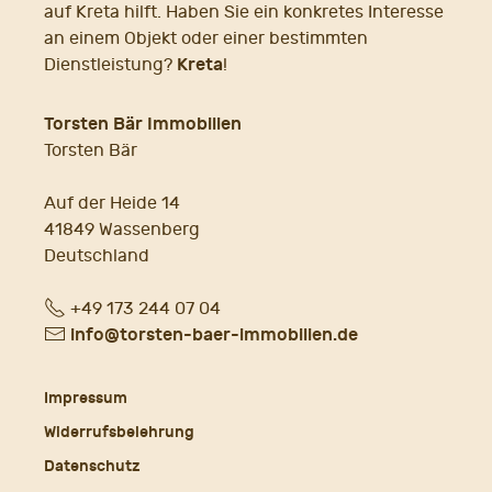
auf Kreta hilft. Haben Sie ein konkretes Interesse
an einem Objekt oder einer bestimmten
Kreta
Dienstleistung?
!
Torsten Bär Immobilien
Torsten Bär
Auf der Heide 14
41849 Wassenberg
Deutschland
Fon
+49 173 244 07 04
E-
info@torsten-baer-immobilien.de
Mail
Impressum
Widerrufsbelehrung
Datenschutz