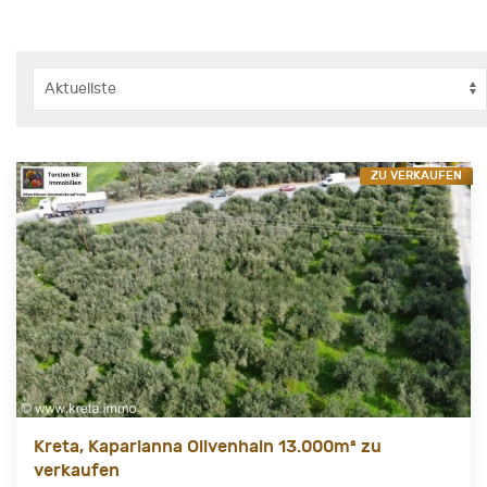
ZU VERKAUFEN
Kreta, Kaparianna Olivenhain 13.000m² zu
verkaufen