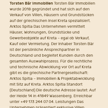
Torsten Bär Immobilien
Torsten Bär Immobilien
wurde 2018 gegründet und hat sich auf den
Verkauf von Villen, Häusern und Grundstücken
auf der griechischen Insel Kreta spezialisiert.
Arktos Spitia Das Unternehmen vermittelt
Häuser, Wohnungen, Grundstücke und
Gewerbeobjekte auf Kreta – egal ob Verkauf,
Kauf oder Vermietung. Der Inhaber Torsten Bär
ist der persönliche Ansprechpartner in
Deutschland und begleitet Kunden durch den
gesamten Auswahlprozess. Für die rechtliche
und technische Abwicklung vor Ort auf Kreta
gibt es die griechische Partnergesellschaft:
Arktos Spitia – Immobilien & Projektabwicklung
mit Sitz auf Kreta. Arktos Spitia Standort
(Deutschland) Die deutsche Adresse lautet: Auf
der Heide 14 in 41849 Wassenberg. Erreichbar
unter +49 173 244 07 04. Leistungen Das
Unternehmen präsentiert exklusive Villen,