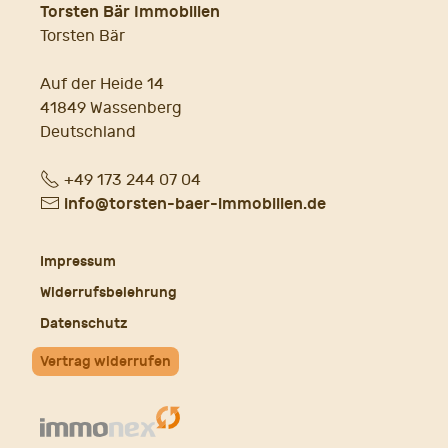
Torsten Bär Immobilien
Torsten Bär
Auf der Heide 14
41849 Wassenberg
Deutschland
Fon
+49 173 244 07 04
E-
info@torsten-baer-immobilien.de
Mail
Impressum
Widerrufsbelehrung
Datenschutz
Vertrag widerrufen