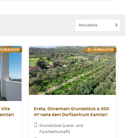
VERKAUFEN
ZU VERKAUFEN
Villa
Kreta, Olivenhain Grundstück 6.000
amilari
m² nahe dem Dorfzentrum Kamilari
Grundstück (Land- und
Forstwirtschaft)