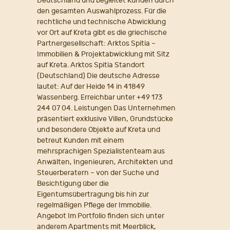
Deutschland und begleitet Kunden durch
den gesamten Auswahlprozess. Für die
rechtliche und technische Abwicklung
vor Ort auf Kreta gibt es die griechische
Partnergesellschaft: Arktos Spitia –
Immobilien & Projektabwicklung mit Sitz
auf Kreta. Arktos Spitia Standort
(Deutschland) Die deutsche Adresse
lautet: Auf der Heide 14 in 41849
Wassenberg. Erreichbar unter +49 173
244 07 04. Leistungen Das Unternehmen
präsentiert exklusive Villen, Grundstücke
und besondere Objekte auf Kreta und
betreut Kunden mit einem
mehrsprachigen Spezialistenteam aus
Anwälten, Ingenieuren, Architekten und
Steuerberatern – von der Suche und
Besichtigung über die
Eigentumsübertragung bis hin zur
regelmäßigen Pflege der Immobilie.
Angebot Im Portfolio finden sich unter
anderem Apartments mit Meerblick,