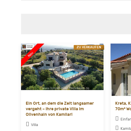
ZU VERKAUFEN
Ein Ort, an dem die Zeit langsamer
Kreta, 
vergeht – Ihre private Villa im
70m² Wo
Olivenhain von Kamilari
Einfa
Villa
Kamil