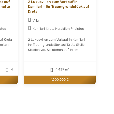
es auf
2 Luxusvillen zum Verkauf in
mhafte
Kamilari – Ihr Traumgrundstück auf
Kreta
Villa
stos
Kamilari-Kreta Heraklion Phaistos
uf Kreta
2 Luxusvillen zum Verkauf in Kamilari –
heiten
Ihr Traumgrundstück auf Kreta Stellen
Sie sich vor, Sie stehen auf Ihrem...
4
4.439 m²
1.900.000 €