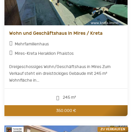
Wohn und Geschäftshaus in Mires / Kreta
Mehrfamilienhaus
Mires-Kreta Heraklion Phaistos
Dreigeschossiges Wohn/Geschäftshaus in Mires Zum
Verkauf steht ein dreistöckiges Gebäude mit 245 m²
Wohnfläche in...
245 m²
350.000 €
ZU VERKAUFEN