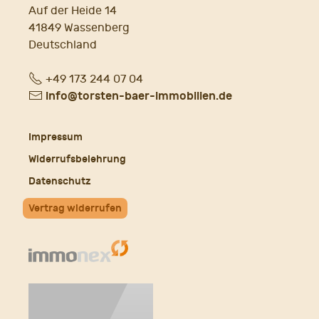
Auf der Heide 14
41849 Wassenberg
Deutschland
Fon
+49 173 244 07 04
E-
info@torsten-baer-immobilien.de
Mail
Impressum
Widerrufsbelehrung
Datenschutz
Vertrag widerrufen