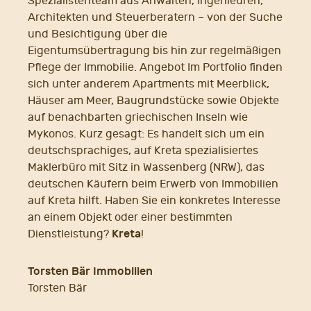
Spezialistenteam aus Anwälten, Ingenieuren,
Architekten und Steuerberatern – von der Suche
und Besichtigung über die
Eigentumsübertragung bis hin zur regelmäßigen
Pflege der Immobilie. Angebot Im Portfolio finden
sich unter anderem Apartments mit Meerblick,
Häuser am Meer, Baugrundstücke sowie Objekte
auf benachbarten griechischen Inseln wie
Mykonos. Kurz gesagt: Es handelt sich um ein
deutschsprachiges, auf Kreta spezialisiertes
Maklerbüro mit Sitz in Wassenberg (NRW), das
deutschen Käufern beim Erwerb von Immobilien
auf Kreta hilft. Haben Sie ein konkretes Interesse
an einem Objekt oder einer bestimmten
Kreta
Dienstleistung?
!
Torsten Bär Immobilien
Torsten Bär