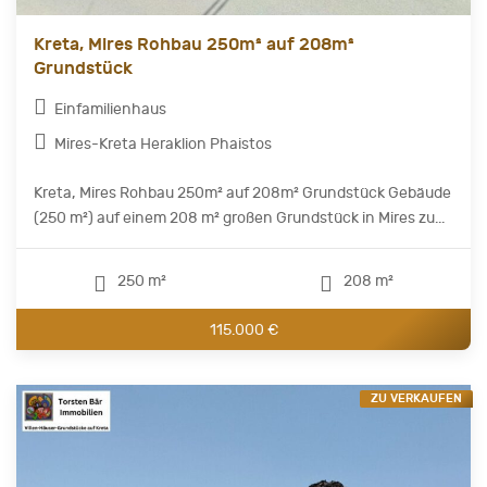
Kreta, Mires Rohbau 250m² auf 208m²
Grundstück
Einfamilienhaus
Mires-Kreta Heraklion Phaistos
Kreta, Mires Rohbau 250m² auf 208m² Grundstück Gebäude
(250 m²) auf einem 208 m² großen Grundstück in Mires zu...
250 m²
208 m²
115.000 €
ZU VERKAUFEN