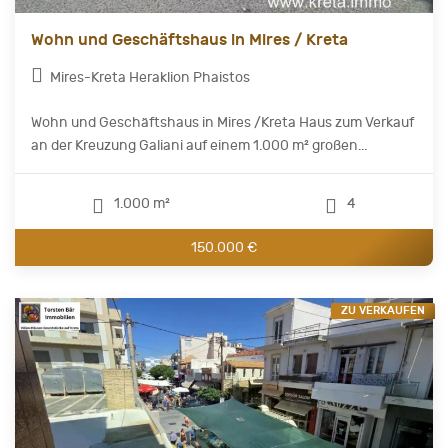
Wohn und Geschäftshaus in Mires / Kreta
Mires-Kreta Heraklion Phaistos
Wohn und Geschäftshaus in Mires /Kreta Haus zum Verkauf
an der Kreuzung Galiani auf einem 1.000 m² großen...
1.000 m²
4
150.000 €
ZU VERKAUFEN