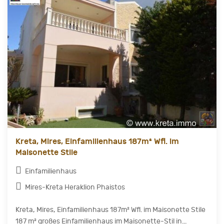
Kreta, Mires, Einfamilienhaus 187m² Wfl. im
Maisonette Stile
Einfamilienhaus
Mires-Kreta Heraklion Phaistos
Kreta, Mires, Einfamilienhaus 187m² Wfl. im Maisonette Stile
187 m² großes Einfamilienhaus im Maisonette-Stil in...