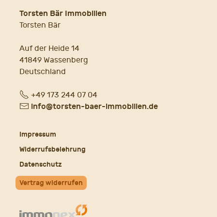
Torsten Bär Immobilien
Torsten Bär
Auf der Heide 14
41849 Wassenberg
Deutschland
Fon
+49 173 244 07 04
E-
info@torsten-baer-immobilien.de
Mail
Impressum
Widerrufsbelehrung
Datenschutz
Vertrag widerrufen