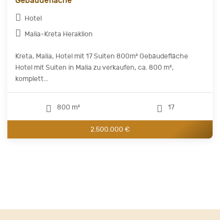
Gebäudefläche
Hotel
Malia-Kreta Heraklion
Kreta, Malia, Hotel mit 17 Suiten 800m² Gebäudefläche
Hotel mit Suiten in Malia zu verkaufen, ca. 800 m²,
komplett...
800 m²
17
2.500.000 €