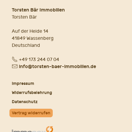
Torsten Bär Immobilien
Torsten Bär
Auf der Heide 14
41849 Wassenberg
Deutschland
Fon
+49 173 244 07 04
E-
info@torsten-baer-immobilien.de
Mail
Impressum
Widerrufsbelehrung
Datenschutz
Vertrag widerrufen