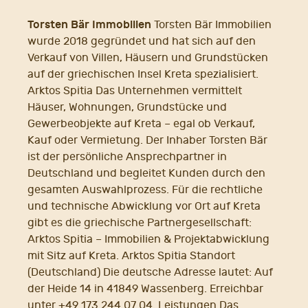
Torsten Bär Immobilien
Torsten Bär Immobilien
wurde 2018 gegründet und hat sich auf den
Verkauf von Villen, Häusern und Grundstücken
auf der griechischen Insel Kreta spezialisiert.
Arktos Spitia Das Unternehmen vermittelt
Häuser, Wohnungen, Grundstücke und
Gewerbeobjekte auf Kreta – egal ob Verkauf,
Kauf oder Vermietung. Der Inhaber Torsten Bär
ist der persönliche Ansprechpartner in
Deutschland und begleitet Kunden durch den
gesamten Auswahlprozess. Für die rechtliche
und technische Abwicklung vor Ort auf Kreta
gibt es die griechische Partnergesellschaft:
Arktos Spitia – Immobilien & Projektabwicklung
mit Sitz auf Kreta. Arktos Spitia Standort
(Deutschland) Die deutsche Adresse lautet: Auf
der Heide 14 in 41849 Wassenberg. Erreichbar
unter +49 173 244 07 04. Leistungen Das