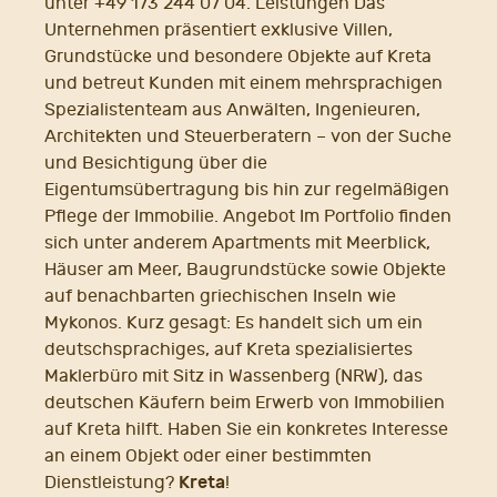
unter +49 173 244 07 04. Leistungen Das
Unternehmen präsentiert exklusive Villen,
Grundstücke und besondere Objekte auf Kreta
und betreut Kunden mit einem mehrsprachigen
Spezialistenteam aus Anwälten, Ingenieuren,
Architekten und Steuerberatern – von der Suche
und Besichtigung über die
Eigentumsübertragung bis hin zur regelmäßigen
Pflege der Immobilie. Angebot Im Portfolio finden
sich unter anderem Apartments mit Meerblick,
Häuser am Meer, Baugrundstücke sowie Objekte
auf benachbarten griechischen Inseln wie
Mykonos. Kurz gesagt: Es handelt sich um ein
deutschsprachiges, auf Kreta spezialisiertes
Maklerbüro mit Sitz in Wassenberg (NRW), das
deutschen Käufern beim Erwerb von Immobilien
auf Kreta hilft. Haben Sie ein konkretes Interesse
an einem Objekt oder einer bestimmten
Kreta
Dienstleistung?
!