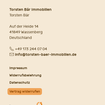
Torsten Bär Immobilien
Torsten Bär
Auf der Heide 14
41849 Wassenberg
Deutschland
Fon
+49 173 244 07 04
E-
info@torsten-baer-immobilien.de
Mail
Impressum
Widerrufsbelehrung
Datenschutz
Vertrag widerrufen