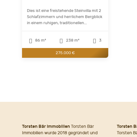
Dies ist eine freistehende Steinvilla mit 2
Schlafzimmern und herrlichem Bergblick
in einem ruhigen, traditionellen...
86 m²
238 m²
3
275.000 €
Torsten Bär Immobilien
Torsten Bär
Torsten B
Immobilien wurde 2018 gegründet und
Torsten B