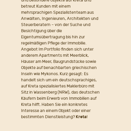
und besondere Objekte auf Kreta und
betreut Kunden mit einem
mehrsprachigen Spezialistenteam aus
Anwälten, Ingenieuren, Architekten und
Steuerberatern – von der Suche und
Besichtigung über die
Eigentumsübertragung bis hin zur
regelmäßigen Pflege der Immobilie.
Angebot Im Portfolio finden sich unter
anderem Apartments mit Meerblick,
Häuser am Meer, Baugrundstücke sowie
Objekte auf benachbarten griechischen
Inseln wie Mykonos. Kurz gesagt: Es
handelt sich um ein deutschsprachiges,
auf Kreta spezialisiertes Maklerbüro mit
Sitz in Wassenberg (NRW), das deutschen
Käufern beim Erwerb von Immobilien auf
Kreta hilft. Haben Sie ein konkretes
Interesse an einem Objekt oder einer
bestimmten Dienstleistung?
Kreta
!