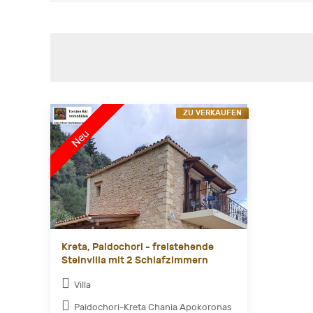
ZU VERKAUFEN
Kreta, Paidochori - freistehende
Steinvilla mit 2 Schlafzimmern
Villa
Paidochori-Kreta Chania Apokoronas