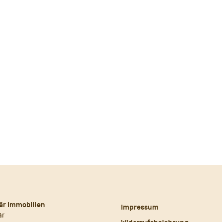
är Immobilien
Impressum
är