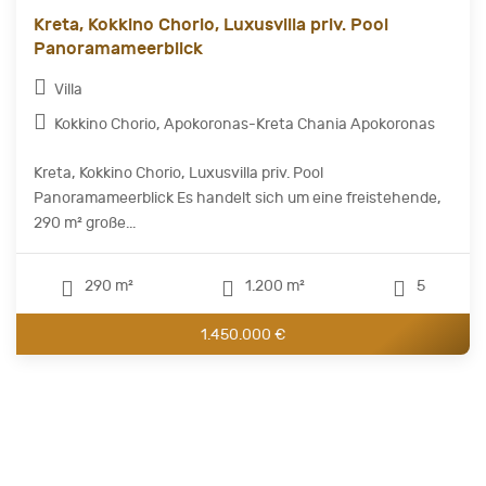
Kreta, Kokkino Chorio, Luxusvilla priv. Pool
Panoramameerblick
Villa
Kokkino Chorio, Apokoronas-Kreta Chania Apokoronas
Kreta, Kokkino Chorio, Luxusvilla priv. Pool
Panoramameerblick Es handelt sich um eine freistehende,
290 m² große...
290 m²
1.200 m²
5
1.450.000 €