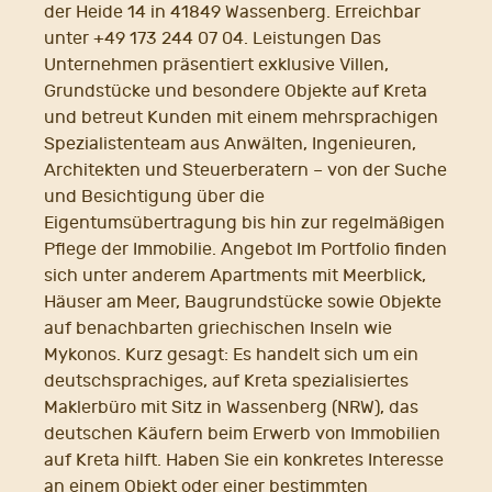
der Heide 14 in 41849 Wassenberg. Erreichbar
unter +49 173 244 07 04. Leistungen Das
Unternehmen präsentiert exklusive Villen,
Grundstücke und besondere Objekte auf Kreta
und betreut Kunden mit einem mehrsprachigen
Spezialistenteam aus Anwälten, Ingenieuren,
Architekten und Steuerberatern – von der Suche
und Besichtigung über die
Eigentumsübertragung bis hin zur regelmäßigen
Pflege der Immobilie. Angebot Im Portfolio finden
sich unter anderem Apartments mit Meerblick,
Häuser am Meer, Baugrundstücke sowie Objekte
auf benachbarten griechischen Inseln wie
Mykonos. Kurz gesagt: Es handelt sich um ein
deutschsprachiges, auf Kreta spezialisiertes
Maklerbüro mit Sitz in Wassenberg (NRW), das
deutschen Käufern beim Erwerb von Immobilien
auf Kreta hilft. Haben Sie ein konkretes Interesse
an einem Objekt oder einer bestimmten