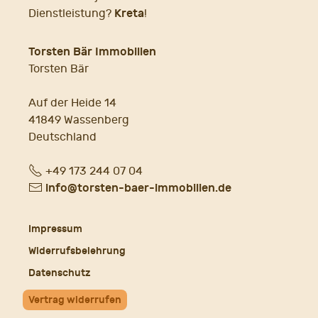
Kreta
Dienstleistung?
!
Torsten Bär Immobilien
Torsten Bär
Auf der Heide 14
41849 Wassenberg
Deutschland
Fon
+49 173 244 07 04
E-
info@torsten-baer-immobilien.de
Mail
Impressum
Widerrufsbelehrung
Datenschutz
Vertrag widerrufen