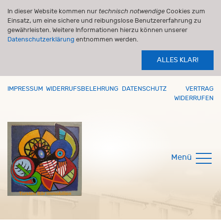
In dieser Website kommen nur
technisch notwendige
Cookies zum
Einsatz, um eine sichere und reibungslose Benutzererfahrung zu
gewährleisten. Weitere Informationen hierzu können unserer
Datenschutzerklärung
entnommen werden.
ALLES KLAR!
IMPRESSUM
WIDERRUFSBELEHRUNG
DATENSCHUTZ
VERTRAG
WIDERRUFEN
Menü