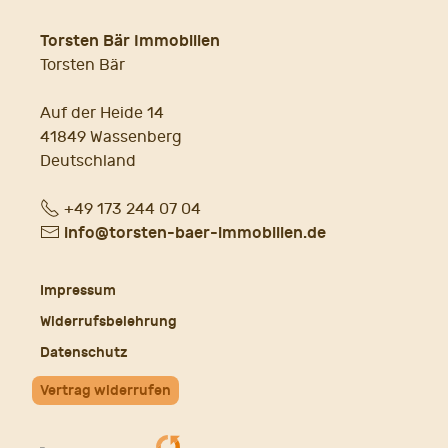
Torsten Bär Immobilien
Torsten Bär
Auf der Heide 14
41849 Wassenberg
Deutschland
Fon
+49 173 244 07 04
E-
info@torsten-baer-immobilien.de
Mail
Impressum
Widerrufsbelehrung
Datenschutz
Vertrag widerrufen