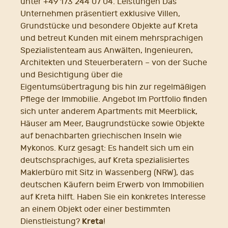
unter +49 173 244 07 04. Leistungen Das
Unternehmen präsentiert exklusive Villen,
Grundstücke und besondere Objekte auf Kreta
und betreut Kunden mit einem mehrsprachigen
Spezialistenteam aus Anwälten, Ingenieuren,
Architekten und Steuerberatern – von der Suche
und Besichtigung über die
Eigentumsübertragung bis hin zur regelmäßigen
Pflege der Immobilie. Angebot Im Portfolio finden
sich unter anderem Apartments mit Meerblick,
Häuser am Meer, Baugrundstücke sowie Objekte
auf benachbarten griechischen Inseln wie
Mykonos. Kurz gesagt: Es handelt sich um ein
deutschsprachiges, auf Kreta spezialisiertes
Maklerbüro mit Sitz in Wassenberg (NRW), das
deutschen Käufern beim Erwerb von Immobilien
auf Kreta hilft. Haben Sie ein konkretes Interesse
an einem Objekt oder einer bestimmten
Kreta
Dienstleistung?
!