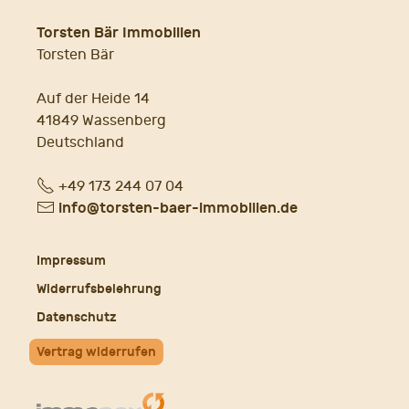
Torsten Bär Immobilien
Torsten Bär
Auf der Heide 14
41849 Wassenberg
Deutschland
Fon
+49 173 244 07 04
E-
info@torsten-baer-immobilien.de
Mail
Impressum
Widerrufsbelehrung
Datenschutz
Vertrag widerrufen