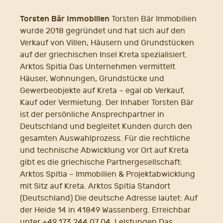
Torsten Bär Immobilien
Torsten Bär Immobilien
wurde 2018 gegründet und hat sich auf den
Verkauf von Villen, Häusern und Grundstücken
auf der griechischen Insel Kreta spezialisiert.
Arktos Spitia Das Unternehmen vermittelt
Häuser, Wohnungen, Grundstücke und
Gewerbeobjekte auf Kreta – egal ob Verkauf,
Kauf oder Vermietung. Der Inhaber Torsten Bär
ist der persönliche Ansprechpartner in
Deutschland und begleitet Kunden durch den
gesamten Auswahlprozess. Für die rechtliche
und technische Abwicklung vor Ort auf Kreta
gibt es die griechische Partnergesellschaft:
Arktos Spitia – Immobilien & Projektabwicklung
mit Sitz auf Kreta. Arktos Spitia Standort
(Deutschland) Die deutsche Adresse lautet: Auf
der Heide 14 in 41849 Wassenberg. Erreichbar
unter +49 173 244 07 04. Leistungen Das