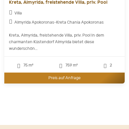
Kreta, Almyrida, freistehende Villa, priv. Pool
Villa
Almyrida Apokoronas-Kreta Chania Apokoronas
Kreta, Almyrida, freistehende Villa, priv. Pool In dem
charmanten Küstendorf Almyrida bietet diese
wunderschön...
75 m²
759 m²
2
Preis auf Anfrage