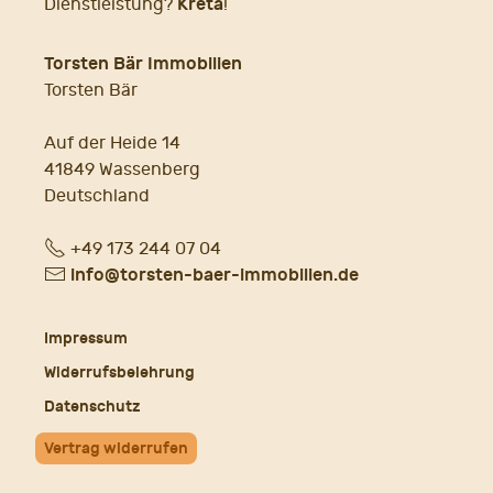
Kreta
Dienstleistung?
!
Torsten Bär Immobilien
Torsten Bär
Auf der Heide 14
41849 Wassenberg
Deutschland
Fon
+49 173 244 07 04
E-
info@torsten-baer-immobilien.de
Mail
Impressum
Widerrufsbelehrung
Datenschutz
Vertrag widerrufen