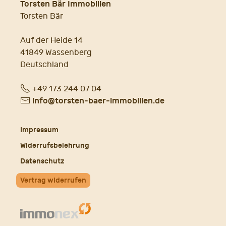
Torsten Bär Immobilien
Torsten Bär
Auf der Heide 14
41849 Wassenberg
Deutschland
Fon
+49 173 244 07 04
E-
info@torsten-baer-immobilien.de
Mail
Impressum
Widerrufsbelehrung
Datenschutz
Vertrag widerrufen