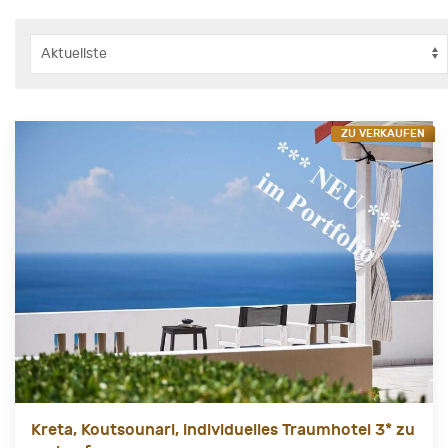
ZU VERKAUFEN
Kreta, Koutsounari, individuelles Traumhotel 3* zu