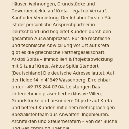
Häuser, Wohnungen, Grundstücke und
Gewerbeobjekte auf Kreta – egal ob Verkauf,
Kauf oder Vermietung. Der Inhaber Torsten Bär
ist der persönliche Ansprechpartner in
Deutschland und begleitet Kunden durch den
gesamten Auswahlprozess. Für die rechtliche
und technische Abwicklung vor Ort auf Kreta
gibt es die griechische Partnergesellschaft:
Arktos Spitia – Immobilien & Projektabwicklung
mit Sitz auf Kreta. Arktos Spitia Standort
(Deutschland) Die deutsche Adresse lautet: Auf
der Heide 14 in 41849 Wassenberg. Erreichbar
unter +49 173 244 07 04. Leistungen Das
Unternehmen präsentiert exklusive Villen,
Grundstücke und besondere Objekte auf Kreta
und betreut Kunden mit einem mehrsprachigen
Spezialistenteam aus Anwälten, Ingenieuren,
Architekten und Steuerberatern – von der Suche
und Besichtigung über die