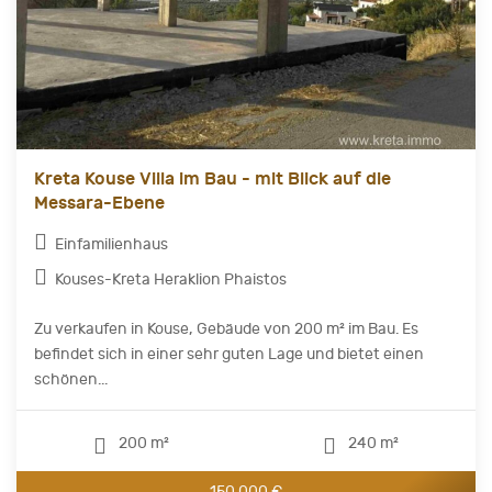
Kreta Kouse Villa im Bau - mit Blick auf die
Messara-Ebene
Einfamilienhaus
Kouses-Kreta Heraklion Phaistos
Zu verkaufen in Kouse, Gebäude von 200 m² im Bau. Es
befindet sich in einer sehr guten Lage und bietet einen
schönen...
200 m²
240 m²
150.000 €