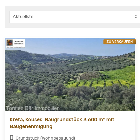
ZU VERKAUFEN
Kreta, Kouses: Baugrundstück 3.600 m² mit
Baugenehmigung
Grundstück (Wohnbebauung)