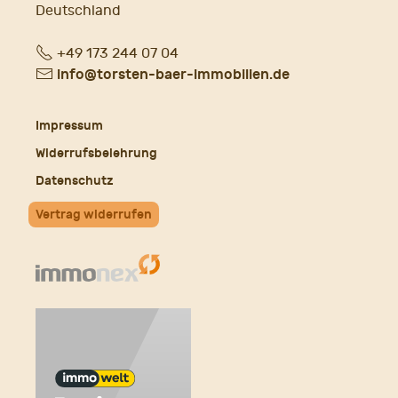
Deutschland
Fon
+49 173 244 07 04
E-
info@torsten-baer-immobilien.de
Mail
Impressum
Widerrufsbelehrung
Datenschutz
Vertrag widerrufen