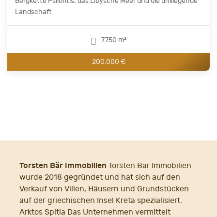
Bergkette Psiloritis, das Libysche Meer und die umliegende
Landschaft
7.750 m²
200.000 €
Torsten Bär Immobilien
Torsten Bär Immobilien
wurde 2018 gegründet und hat sich auf den
Verkauf von Villen, Häusern und Grundstücken
auf der griechischen Insel Kreta spezialisiert.
Arktos Spitia Das Unternehmen vermittelt