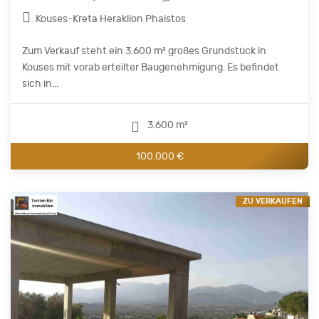
Kouses-Kreta Heraklion Phaistos
Zum Verkauf steht ein 3.600 m² großes Grundstück in
Kouses mit vorab erteilter Baugenehmigung. Es befindet
sich in...
3.600 m²
100.000 €
ZU VERKAUFEN