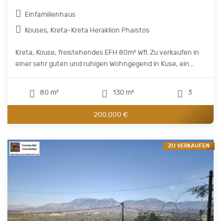
Einfamilienhaus
Kouses, Kreta-Kreta Heraklion Phaistos
Kreta, Kouse, freistehendes EFH 80m² Wfl. Zu verkaufen in
einer sehr guten und ruhigen Wohngegend in Kuse, ein...
80 m²
130 m²
3
200.000 €
ZU VERKAUFEN