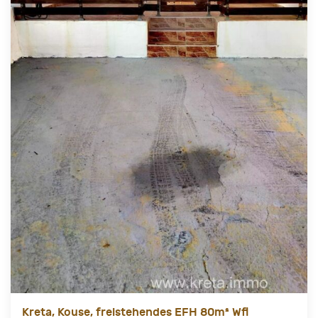
Kreta, Kouse, freistehendes EFH 80m² Wfl