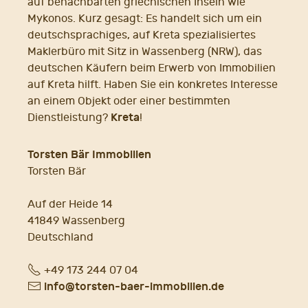
auf benachbarten griechischen Inseln wie
Mykonos. Kurz gesagt: Es handelt sich um ein
deutschsprachiges, auf Kreta spezialisiertes
Maklerbüro mit Sitz in Wassenberg (NRW), das
deutschen Käufern beim Erwerb von Immobilien
auf Kreta hilft. Haben Sie ein konkretes Interesse
an einem Objekt oder einer bestimmten
Kreta
Dienstleistung?
!
Torsten Bär Immobilien
Torsten Bär
Auf der Heide 14
41849 Wassenberg
Deutschland
Fon
+49 173 244 07 04
E-
info@torsten-baer-immobilien.de
Mail