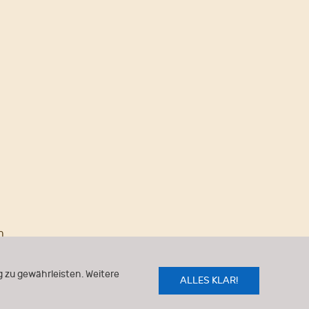
n
 zu gewährleisten. Weitere
ALLES KLAR!