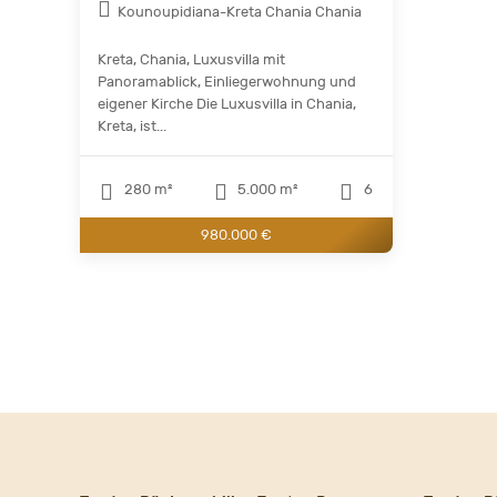
Kounoupidiana-Kreta Chania Chania
Kreta, Chania, Luxusvilla mit
Panoramablick, Einliegerwohnung und
eigener Kirche Die Luxusvilla in Chania,
Kreta, ist...
280 m²
5.000 m²
6
980.000 €