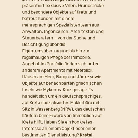
präsentiert exklusive Villen, Grundstücke
und besondere Objekte auf Kreta und
betreut Kunden mit einem
mehrsprachigen Spezialistenteam aus
Anwälten, Ingenieuren, Architekten und
Steuerberatern – von der Suche und
Besichtigung über die
Eigentumsübertragung bis hin zur
regelmäßigen Pflege der Immobilie.
Angebot Im Portfolio finden sich unter
anderem Apartments mit Meerblick,
Häuser am Meer, Baugrundstücke sowie
Objekte auf benachbarten griechischen
Inseln wie Mykonos. Kurz gesagt: Es
handelt sich um ein deutschsprachiges,
auf Kreta spezialisiertes Maklerbüro mit
Sitz in Wassenberg (NRW), das deutschen
Käufern beim Erwerb von Immobilien auf
Kreta hilft. Haben Sie ein konkretes
Interesse an einem Objekt oder einer
bestimmten Dienstleistung?
Kreta
!