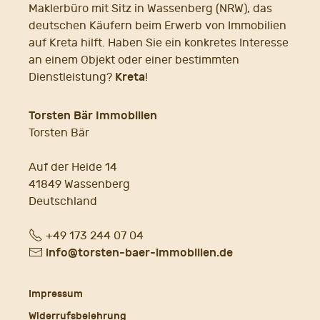
Maklerbüro mit Sitz in Wassenberg (NRW), das
deutschen Käufern beim Erwerb von Immobilien
auf Kreta hilft. Haben Sie ein konkretes Interesse
an einem Objekt oder einer bestimmten
Kreta
Dienstleistung?
!
Torsten Bär Immobilien
Torsten Bär
Auf der Heide 14
41849 Wassenberg
Deutschland
Fon
+49 173 244 07 04
E-
info@torsten-baer-immobilien.de
Mail
Impressum
Widerrufsbelehrung