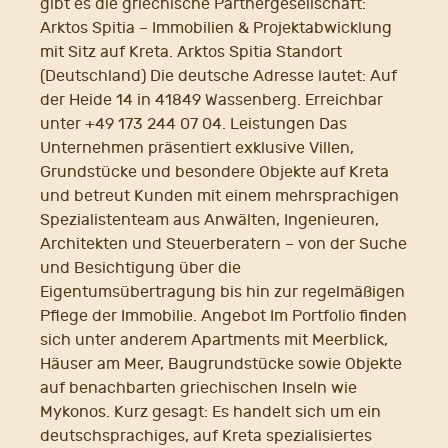
gibt es die griechische Partnergesellschaft:
Arktos Spitia – Immobilien & Projektabwicklung
mit Sitz auf Kreta. Arktos Spitia Standort
(Deutschland) Die deutsche Adresse lautet: Auf
der Heide 14 in 41849 Wassenberg. Erreichbar
unter +49 173 244 07 04. Leistungen Das
Unternehmen präsentiert exklusive Villen,
Grundstücke und besondere Objekte auf Kreta
und betreut Kunden mit einem mehrsprachigen
Spezialistenteam aus Anwälten, Ingenieuren,
Architekten und Steuerberatern – von der Suche
und Besichtigung über die
Eigentumsübertragung bis hin zur regelmäßigen
Pflege der Immobilie. Angebot Im Portfolio finden
sich unter anderem Apartments mit Meerblick,
Häuser am Meer, Baugrundstücke sowie Objekte
auf benachbarten griechischen Inseln wie
Mykonos. Kurz gesagt: Es handelt sich um ein
deutschsprachiges, auf Kreta spezialisiertes