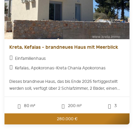
Kreta, Kefalas - brandneues Haus mit Meerblick
Einfamilienhaus
Kefalas, Apokoronas-Kreta Chania Apokoronas
Dieses brandneue Haus, das bis Ende 2025 fertiggestellt
werden soll, verfügt über 2 Schlafzimmer, 2 Bäder, einen...
80 m²
200 m²
3
280.000 €