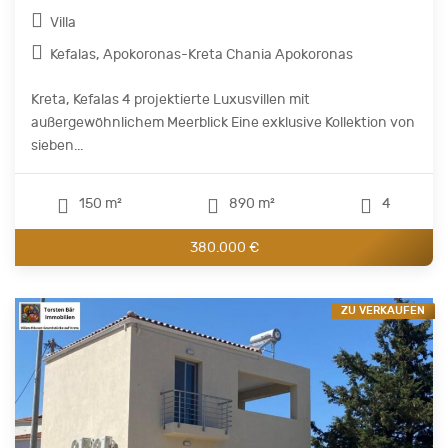
Villa
Kefalas, Apokoronas-Kreta Chania Apokoronas
Kreta, Kefalas 4 projektierte Luxusvillen mit
außergewöhnlichem Meerblick Eine exklusive Kollektion von
sieben...
150 m²
890 m²
4
380.000 €
ZU VERKAUFEN