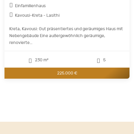
Einfamilienhaus
Kavousi-Kreta - Lasithi
Kreta, Kavousi: Gut präsentiertes und geräumiges Haus mit
Nebengebäude Eine außergewöhnlich geräumige,
renovierte...
230 m²
5
225.000 €