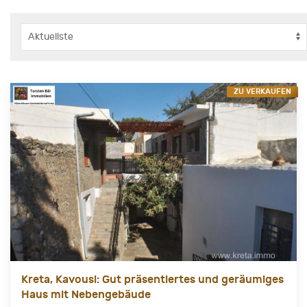
ZU VERKAUFEN
Kreta, Kavousi: Gut präsentiertes und geräumiges
Haus mit Nebengebäude