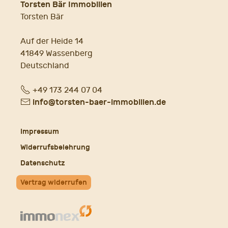
Torsten Bär Immobilien
Torsten Bär
Auf der Heide 14
41849 Wassenberg
Deutschland
Fon
+49 173 244 07 04
E-
info@torsten-baer-immobilien.de
Mail
Impressum
Widerrufsbelehrung
Datenschutz
Vertrag widerrufen