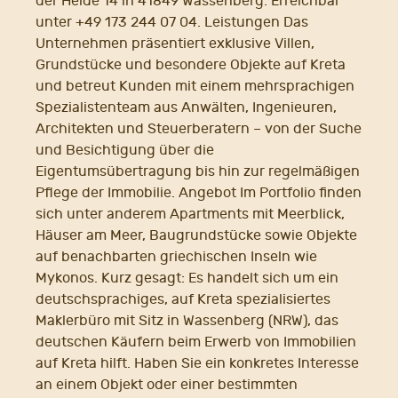
der Heide 14 in 41849 Wassenberg. Erreichbar
unter +49 173 244 07 04. Leistungen Das
Unternehmen präsentiert exklusive Villen,
Grundstücke und besondere Objekte auf Kreta
und betreut Kunden mit einem mehrsprachigen
Spezialistenteam aus Anwälten, Ingenieuren,
Architekten und Steuerberatern – von der Suche
und Besichtigung über die
Eigentumsübertragung bis hin zur regelmäßigen
Pflege der Immobilie. Angebot Im Portfolio finden
sich unter anderem Apartments mit Meerblick,
Häuser am Meer, Baugrundstücke sowie Objekte
auf benachbarten griechischen Inseln wie
Mykonos. Kurz gesagt: Es handelt sich um ein
deutschsprachiges, auf Kreta spezialisiertes
Maklerbüro mit Sitz in Wassenberg (NRW), das
deutschen Käufern beim Erwerb von Immobilien
auf Kreta hilft. Haben Sie ein konkretes Interesse
an einem Objekt oder einer bestimmten