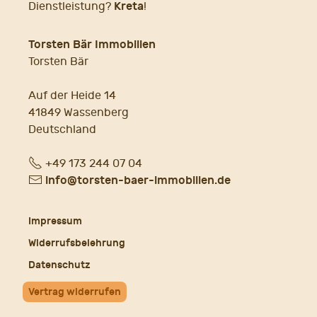
Kreta
Dienstleistung?
!
Torsten Bär Immobilien
Torsten Bär
Auf der Heide 14
41849 Wassenberg
Deutschland
Fon
+49 173 244 07 04
E-
info@torsten-baer-immobilien.de
Mail
Impressum
Widerrufsbelehrung
Datenschutz
Vertrag widerrufen