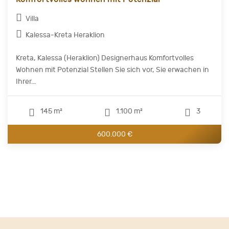
Villa
Kalessa-Kreta Heraklion
Kreta, Kalessa (Heraklion) Designerhaus Komfortvolles
Wohnen mit Potenzial Stellen Sie sich vor, Sie erwachen in
Ihrer...
145 m²
1.100 m²
3
600.000 €