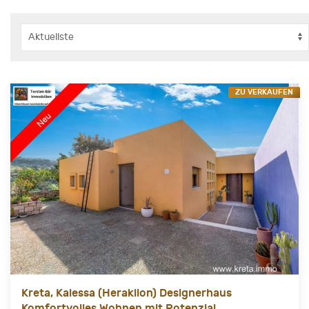
ZU VERKAUFEN
Kreta, Kalessa (Heraklion) Designerhaus
Komfortvolles Wohnen mit Potenzial