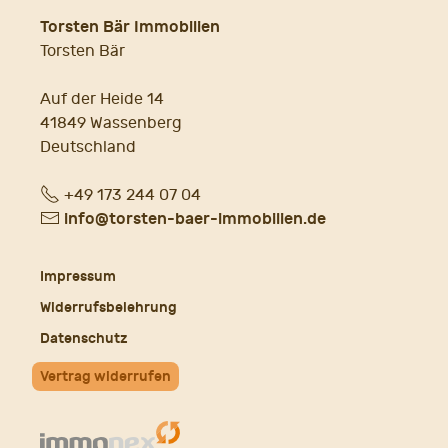
Torsten Bär Immobilien
Torsten Bär
Auf der Heide 14
41849 Wassenberg
Deutschland
Fon
+49 173 244 07 04
E-
info@torsten-baer-immobilien.de
Mail
Impressum
Widerrufsbelehrung
Datenschutz
Vertrag widerrufen