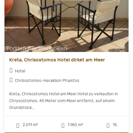
Kreta, Chrisostomos Hotel dirket am Meer
Hotel
Chrisostomos-Heraklion Phaistos
Kreta, Chrisostomos Hotel am Meer Hotel zu verkaufen in
Chrysostomos, 45 Meter vom Meer entfernt, auf einem
Grundstück...
2.011 m²
1.180 m²
15