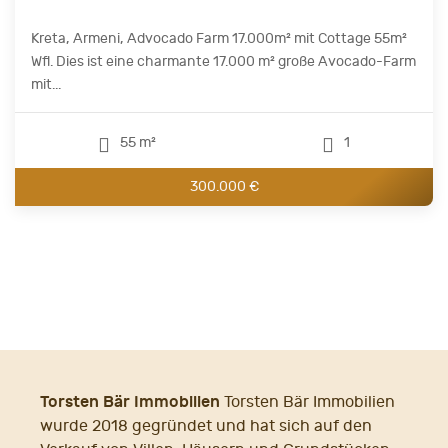
Kreta, Armeni, Advocado Farm 17.000m² mit Cottage 55m²
Wfl. Dies ist eine charmante 17.000 m² große Avocado-Farm
mit...
55 m²
1
300.000 €
Torsten Bär Immobilien
Torsten Bär Immobilien
wurde 2018 gegründet und hat sich auf den