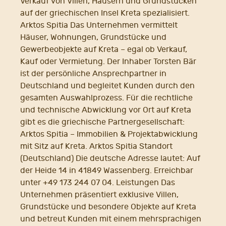
Verkauf von Villen, Häusern und Grundstücken
auf der griechischen Insel Kreta spezialisiert.
Arktos Spitia Das Unternehmen vermittelt
Häuser, Wohnungen, Grundstücke und
Gewerbeobjekte auf Kreta – egal ob Verkauf,
Kauf oder Vermietung. Der Inhaber Torsten Bär
ist der persönliche Ansprechpartner in
Deutschland und begleitet Kunden durch den
gesamten Auswahlprozess. Für die rechtliche
und technische Abwicklung vor Ort auf Kreta
gibt es die griechische Partnergesellschaft:
Arktos Spitia – Immobilien & Projektabwicklung
mit Sitz auf Kreta. Arktos Spitia Standort
(Deutschland) Die deutsche Adresse lautet: Auf
der Heide 14 in 41849 Wassenberg. Erreichbar
unter +49 173 244 07 04. Leistungen Das
Unternehmen präsentiert exklusive Villen,
Grundstücke und besondere Objekte auf Kreta
und betreut Kunden mit einem mehrsprachigen