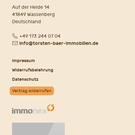
Auf der Heide 14
41849 Wassenberg
Deutschland
Fon
+49 173 244 07 04
E-
info@torsten-baer-immobilien.de
Mail
Impressum
Widerrufsbelehrung
Datenschutz
Vertrag widerrufen