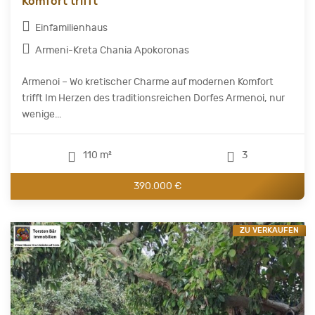
Komfort trifft
Einfamilienhaus
Armeni-Kreta Chania Apokoronas
Αrmenoi – Wo kretischer Charme auf modernen Komfort
trifft Im Herzen des traditionsreichen Dorfes Armenoi, nur
wenige...
110 m²
3
390.000 €
ZU VERKAUFEN