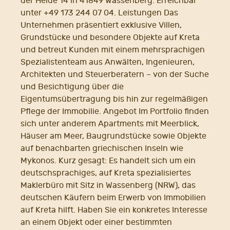
der Heide 14 in 41849 Wassenberg. Erreichbar
unter +49 173 244 07 04. Leistungen Das
Unternehmen präsentiert exklusive Villen,
Grundstücke und besondere Objekte auf Kreta
und betreut Kunden mit einem mehrsprachigen
Spezialistenteam aus Anwälten, Ingenieuren,
Architekten und Steuerberatern – von der Suche
und Besichtigung über die
Eigentumsübertragung bis hin zur regelmäßigen
Pflege der Immobilie. Angebot Im Portfolio finden
sich unter anderem Apartments mit Meerblick,
Häuser am Meer, Baugrundstücke sowie Objekte
auf benachbarten griechischen Inseln wie
Mykonos. Kurz gesagt: Es handelt sich um ein
deutschsprachiges, auf Kreta spezialisiertes
Maklerbüro mit Sitz in Wassenberg (NRW), das
deutschen Käufern beim Erwerb von Immobilien
auf Kreta hilft. Haben Sie ein konkretes Interesse
an einem Objekt oder einer bestimmten