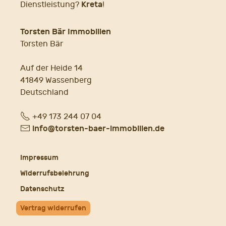
Kreta
Dienstleistung?
!
Torsten Bär Immobilien
Torsten Bär
Auf der Heide 14
41849 Wassenberg
Deutschland
Fon
+49 173 244 07 04
E-
info@torsten-baer-immobilien.de
Mail
Impressum
Widerrufsbelehrung
Datenschutz
Vertrag widerrufen