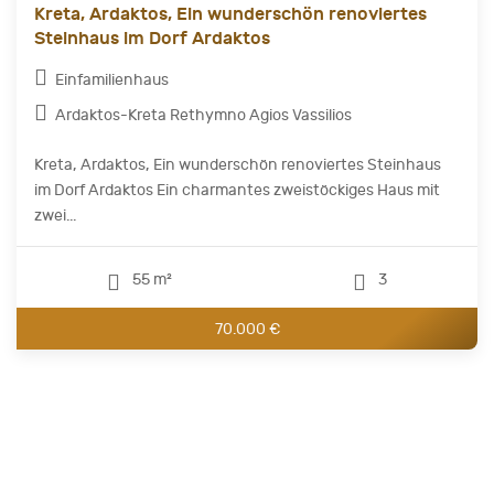
Kreta, Ardaktos, Ein wunderschön renoviertes
Steinhaus im Dorf Ardaktos
Einfamilienhaus
Ardaktos-Kreta Rethymno Agios Vassilios
Kreta, Ardaktos, Ein wunderschön renoviertes Steinhaus
im Dorf Ardaktos Ein charmantes zweistöckiges Haus mit
zwei...
55 m²
3
70.000 €