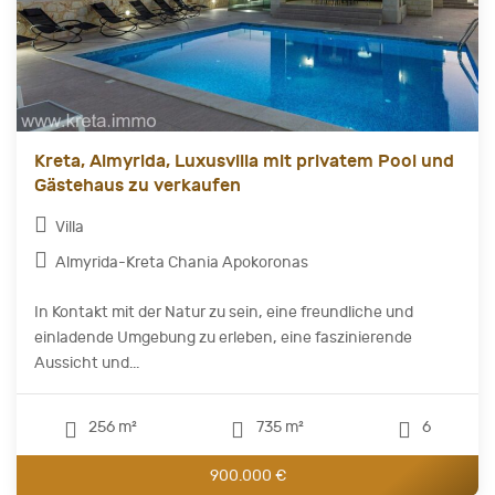
Kreta, Almyrida, Luxusvilla mit privatem Pool und
Gästehaus zu verkaufen
Villa
Almyrida-Kreta Chania Apokoronas
In Kontakt mit der Natur zu sein, eine freundliche und
einladende Umgebung zu erleben, eine faszinierende
Aussicht und...
256 m²
735 m²
6
900.000 €