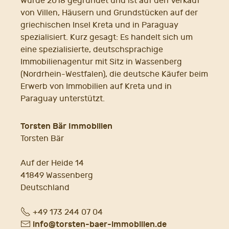
wurde 2018 gegründet und ist auf den Verkauf
von Villen, Häusern und Grundstücken auf der
griechischen Insel Kreta und in Paraguay
spezialisiert. Kurz gesagt: Es handelt sich um
eine spezialisierte, deutschsprachige
Immobilienagentur mit Sitz in Wassenberg
(Nordrhein-Westfalen), die deutsche Käufer beim
Erwerb von Immobilien auf Kreta und in
Paraguay unterstützt.
Torsten Bär Immobilien
Torsten Bär
Auf der Heide 14
41849 Wassenberg
Deutschland
Fon
+49 173 244 07 04
E-
info@torsten-baer-immobilien.de