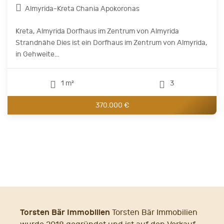
Almyrida-Kreta Chania Apokoronas
Kreta, Almyrida Dorfhaus im Zentrum von Almyrida
Strandnähe Dies ist ein Dorfhaus im Zentrum von Almyrida,
in Gehweite...
1 m²
3
370.000 €
Torsten Bär Immobilien
Torsten Bär Immobilien