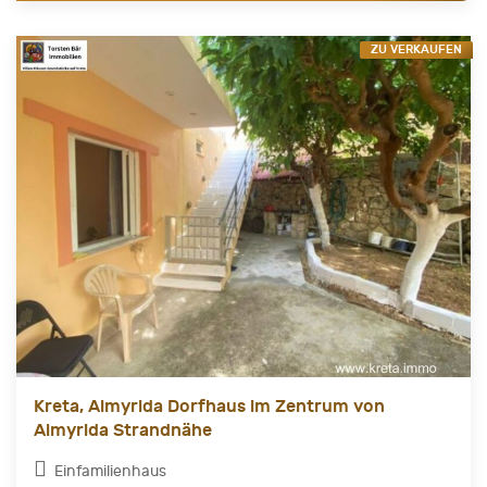
ZU VERKAUFEN
Kreta, Almyrida Dorfhaus im Zentrum von
Almyrida Strandnähe
Einfamilienhaus