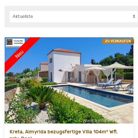
ZU VERKAUFEN
Kreta, Almyrida bezugsfertige Villa 104m² Wfl.