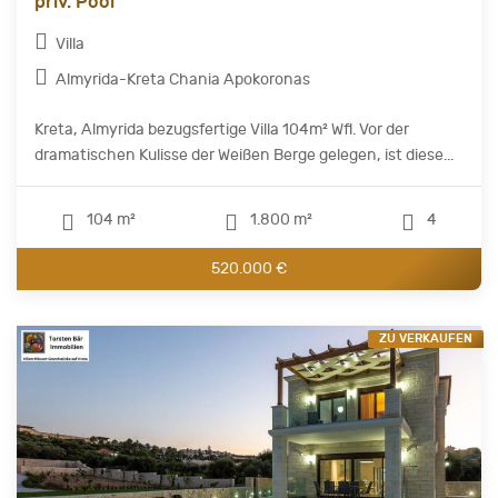
priv. Pool
Villa
Almyrida-Kreta Chania Apokoronas
Kreta, Almyrida bezugsfertige Villa 104m² Wfl. Vor der
dramatischen Kulisse der Weißen Berge gelegen, ist diese...
104 m²
1.800 m²
4
520.000 €
ZU VERKAUFEN