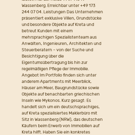
Wassenberg. Erreichbar unter +49 173
244 07 04. Leistungen Das Unternehmen
präsentiert exklusive Villen, Grundstücke
und besondere Objekte auf Kreta und
betreut Kunden mit einem
mehrsprachigen Spezialistenteam aus
Anwälten, Ingenieuren, Architekten und
Steuerberatern – von der Suche und
Besichtigung über die
Eigentumsübertragung bis hin zur
regelmäßigen Pflege der Immobilie.
Angebot Im Portfolio finden sich unter
anderem Apartments mit Meerblick,
Häuser am Meer, Baugrundstücke sowie
Objekte auf benachbarten griechischen
Inseln wie Mykonos. Kurz gesagt: Es
handelt sich um ein deutschsprachiges,
auf Kreta spezialisiertes Maklerbüro mit
Sitz in Wassenberg (NRW), das deutschen
Käufern beim Erwerb von Immobilien auf
Kreta hilft. Haben Sie ein konkretes