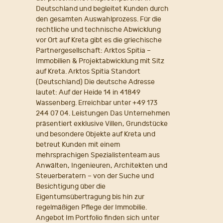
Deutschland und begleitet Kunden durch
den gesamten Auswahlprozess. Für die
rechtliche und technische Abwicklung
vor Ort auf Kreta gibt es die griechische
Partnergesellschaft: Arktos Spitia –
Immobilien & Projektabwicklung mit Sitz
auf Kreta. Arktos Spitia Standort
(Deutschland) Die deutsche Adresse
lautet: Auf der Heide 14 in 41849
Wassenberg. Erreichbar unter +49 173
244 07 04. Leistungen Das Unternehmen
präsentiert exklusive Villen, Grundstücke
und besondere Objekte auf Kreta und
betreut Kunden mit einem
mehrsprachigen Spezialistenteam aus
Anwälten, Ingenieuren, Architekten und
Steuerberatern – von der Suche und
Besichtigung über die
Eigentumsübertragung bis hin zur
regelmäßigen Pflege der Immobilie.
Angebot Im Portfolio finden sich unter