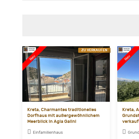
ZU VERKAUFEN
Kreta, Charmantes traditionelles
Kreta, 
Dorfhaus mit außergewöhnlichem
Grundst
Meerblick in Agia Galini
verkau
Einfamilienhaus
Grun