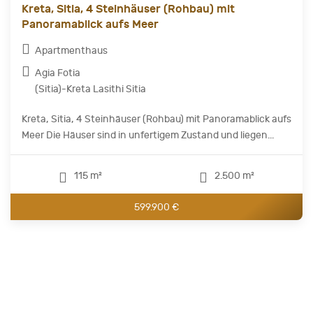
Kreta, Sitia, 4 Steinhäuser (Rohbau) mit
Panoramablick aufs Meer
Apartmenthaus
Agia Fotia
(Sitia)-Kreta Lasithi Sitia
Kreta, Sitia, 4 Steinhäuser (Rohbau) mit Panoramablick aufs
Meer Die Häuser sind in unfertigem Zustand und liegen...
115 m²
2.500 m²
599.900 €