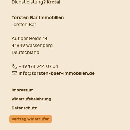
Kreta
Dienstleistung?
!
Torsten Bär Immobilien
Torsten Bär
Auf der Heide 14
41849 Wassenberg
Deutschland
Fon
+49 173 244 07 04
E-
info@torsten-baer-immobilien.de
Mail
Impressum
Widerrufsbelehrung
Datenschutz
Vertrag widerrufen